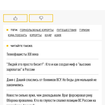
ТЕГИ:
ГОРНОЛЫЖНЫЕ КУРОРТЫ
ПУТЕШЕСТВИЯ
ТУРИЗМ
КУДА ПОЕХАТЬ
КУРОРТЫ
КНДР
АЗИЯ
ЧИТАЙТЕ ТАКЖЕ:
Технофашисты XXI века
"Людей это просто бесит!": Кто и как создал миф о "высоких
зарплатах" в России
Даня с Дашей спаслись от боевиков ВСУ. Но беды для малышей не
закончились
Новости сильно хуже, чем докладывали. Враг форсировал реку.
Оборона провалена. Кто по глупости спалил позиции ВС России на