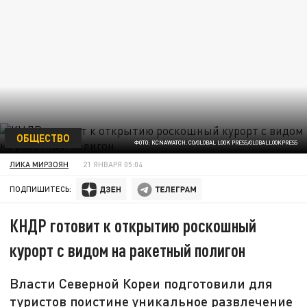
ОБЩЕСТВО
ФОТО: KCNAWATCH. CO/GLOBAL LOOK PRESS/GLOBALLOOKPRESS
ЛИКА МИРЗОЯН
21 ЯНВАРЯ 05:04
ПОДПИШИТЕСЬ:
КНДР готовит к открытию роскошный
курорт с видом на ракетный полигон
Власти Северной Кореи подготовили для
туристов поистине уникальное развлечение