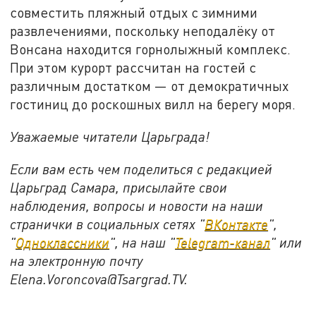
совместить пляжный отдых с зимними
развлечениями, поскольку неподалёку от
Вонсана находится горнолыжный комплекс.
При этом курорт рассчитан на гостей с
различным достатком — от демократичных
гостиниц до роскошных вилл на берегу моря.
Уважаемые читатели Царьграда!
Если вам есть чем поделиться с редакцией
Царьград Самара, присылайте свои
наблюдения, вопросы и новости на наши
странички в социальных сетях "
ВКонтакте
",
"
Одноклассники
", на наш "
Telegram-канал
" или
на электронную почту
Elena.Voroncova@Tsargrad.TV.