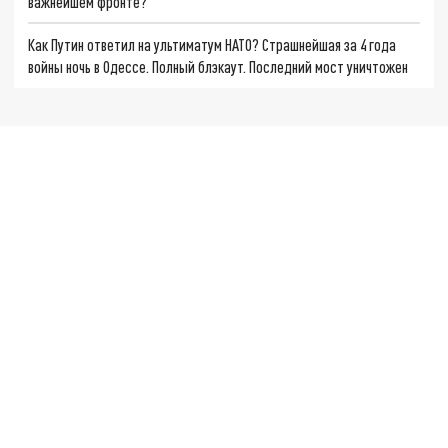
важнейшем фронте?
Как Путин ответил на ультиматум НАТО? Страшнейшая за 4 года
войны ночь в Одессе. Полный блэкаут. Последний мост уничтожен