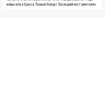
войны ночь в Одессе. Полный блэкаут. Последний мост уничтожен