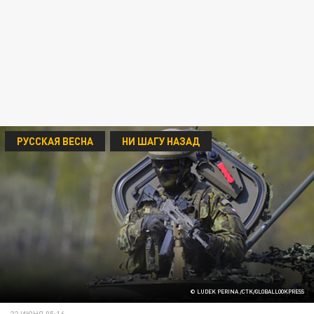
РУССКАЯ ВЕСНА
НИ ШАГУ НАЗАД
© LUDEK PERINA /CTK/GLOBALLOOKPRESS
22 ИЮНЯ 05:16