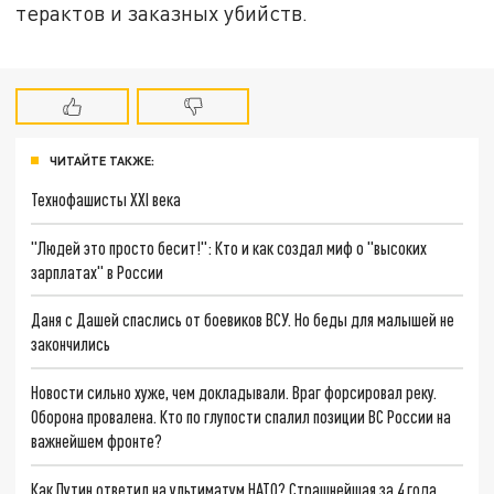
терактов и заказных убийств.
ЧИТАЙТЕ ТАКЖЕ:
Технофашисты XXI века
"Людей это просто бесит!": Кто и как создал миф о "высоких
зарплатах" в России
Даня с Дашей спаслись от боевиков ВСУ. Но беды для малышей не
закончились
Новости сильно хуже, чем докладывали. Враг форсировал реку.
Оборона провалена. Кто по глупости спалил позиции ВС России на
важнейшем фронте?
Как Путин ответил на ультиматум НАТО? Страшнейшая за 4 года