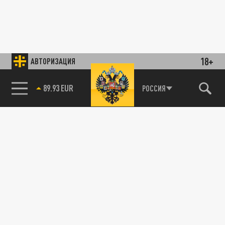
18+
АВТОРИЗАЦИЯ
89.93 EUR
РОССИЯ