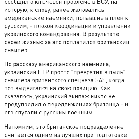
сообщил о ключевой проблеме в ВСУ, на
которую, к слову, ранее жаловались
американские наёмники, попавшие в плен к
русским, - плохой координации и управлении
украинского командования. В результате
своей жизнью за это поплатился британский
снайпер.
По рассказу американского наёмника,
украинский БТР просто "превратил в пыль"
снайпера британского спецназа SAS, когда
тот выдвигался на свою позицию. Как
оказалось, украинский экипаж никто не
предупредил о передвижениях британца - и
его спутали с русским военным.
Напомним, это британское подразделение
считается одним из лучших при подготовке