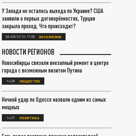
У Запада не осталось выхода по Украине? США
заявили о первых договорённостях, Турция
закрыла проход. Что происходит?
08 АВГУСТА 17:05
ЭКСКЛЮЗИВ
НОВОСТИ РЕГИОНОВ
Новосибирцы связали внезапный ремонт в центре
города с возможным визитом Путина
14:38
ОБЩЕСТВО
Ночной удар по Одессе назвали одним из самых
мощных
14:27
ПОЛИТИКА