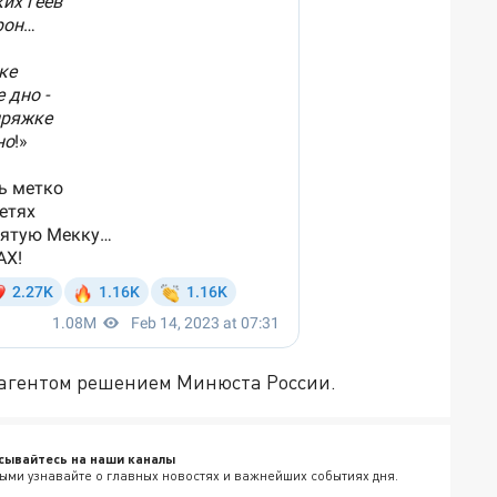
 агентом решением Минюста России.
сывайтесь на наши каналы
ыми узнавайте о главных новостях и важнейших событиях дня.