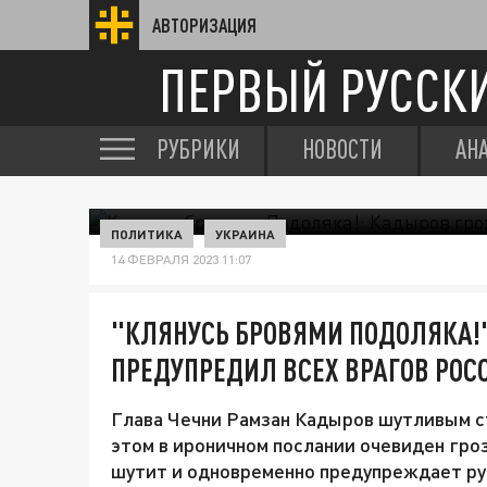
АВТОРИЗАЦИЯ
ПЕРВЫЙ РУССК
РУБРИКИ
НОВОСТИ
АН
ПОЛИТИКА
УКРАИНА
14 ФЕВРАЛЯ 2023 11:07
"КЛЯНУСЬ БРОВЯМИ ПОДОЛЯКА!
ПРЕДУПРЕДИЛ ВСЕХ ВРАГОВ РОС
Глава Чечни Рамзан Кадыров шутливым с
этом в ироничном послании очевиден гроз
шутит и одновременно предупреждает р