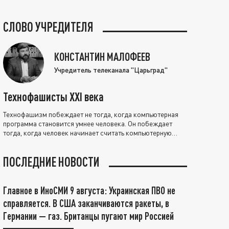
СЛОВО УЧРЕДИТЕЛЯ
КОНСТАНТИН МАЛОФЕЕВ
Учредитель телеканала "Царьград"
Технофашисты XXI века
Технофашизм побеждает не тогда, когда компьютерная
программа становится умнее человека. Он побеждает
тогда, когда человек начинает считать компьютерную
программу нравственно выше себя.
ПОСЛЕДНИЕ НОВОСТИ
Главное в ИноСМИ 9 августа: Украинская ПВО не
справляется. В США заканчиваются ракеты, в
Германии — газ. Британцы пугают мир Россией