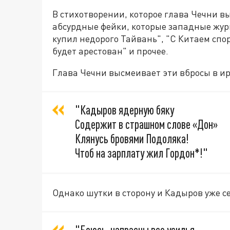
В стихотворении, которое глава Чечни в
абсурдные фейки, которые западные жур
купил недорого Тайвань", "С Китаем сп
будет арестован" и прочее.
Глава Чечни высмеивает эти вбросы в и
"Кадыров ядерную бяку
Содержит в страшном слове «Дон»
Клянусь бровями Подоляка!
Чтоб на зарплату жил Гордон*!"
Однако шутки в сторону и Кадыров уже с