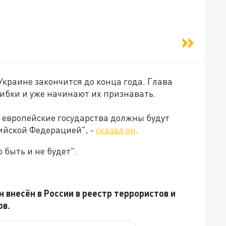
Украине закончится до конца года. Глава
ибки и уже начинают их признавать.
, европейские государства должны будут
сийской Федерацией", -
сказал он
.
 быть и не будет".
 внесён в России в реестр террористов и
ов.