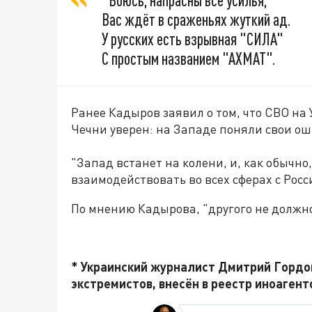
"Боюсь, напрасны все усилья,
Вас ждёт в сраженьях жуткий ад.
У русских есть взрывная "СИЛА"
С простым названием "АХМАТ".
Ранее Кадыров заявил о том, что СВО на 
Чечни уверен: на Западе поняли свои ош
"Запад встанет на колени, и, как обычно
взаимодействовать во всех сферах с Рос
По мнению Кадырова, "другого не должно
* Украинский журналист Дмитрий Гордон
экстремистов, внесён в реестр иноагент