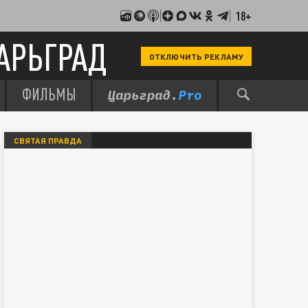
18+
АРЬГРАД
ОТКЛЮЧИТЬ РЕКЛАМУ
ФИЛЬМЫ
СВЯТАЯ ПРАВДА