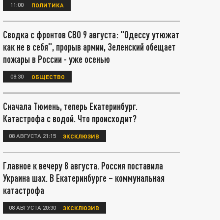
11:00
ПОЛИТИКА
Сводка с фронтов СВО 9 августа: "Одессу утюжат
как не в себя", прорыв армии, Зеленский обещает
пожары в России - уже осенью
08:30
ОБЩЕСТВО
Сначала Тюмень, теперь Екатеринбург.
Катастрофа с водой. Что происходит?
08 АВГУСТА 21:15
ЭКСКЛЮЗИВ
Главное к вечеру 8 августа. Россия поставила
Украина шах. В Екатеринбурге – коммунальная
катастрофа
08 АВГУСТА 20:30
ЭКСКЛЮЗИВ