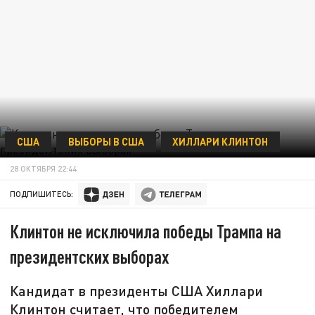
США
ВЫБОРЫ В США
ХИЛЛАРИ КЛИНТОН
28 ОКТЯБРЯ 22:44
ПОДПИШИТЕСЬ:
Клинтон не исключила победы Трампа на
президентских выборах
Кандидат в президенты США Хиллари
Клинтон считает, что победителем