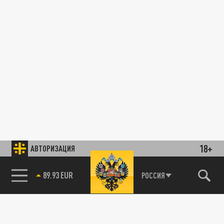
18+
АВТОРИЗАЦИЯ
89.93 EUR
РОССИЯ