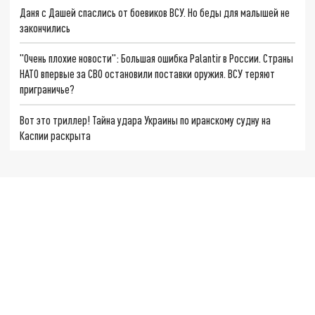
Даня с Дашей спаслись от боевиков ВСУ. Но беды для малышей не
закончились
"Очень плохие новости": Большая ошибка Palantir в России. Страны
НАТО впервые за СВО остановили поставки оружия. ВСУ теряют
приграничье?
Вот это триллер! Тайна удара Украины по иранскому судну на
Каспии раскрыта