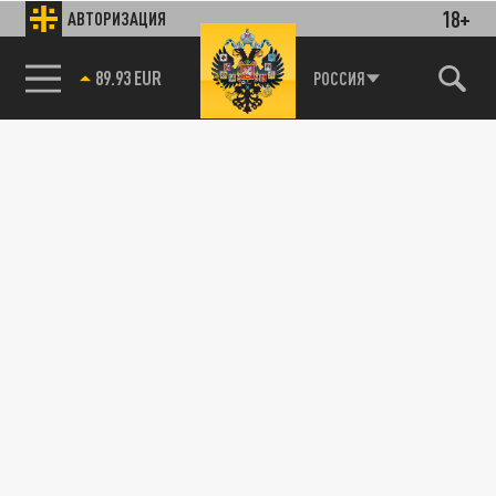
18+
АВТОРИЗАЦИЯ
89.93 EUR
РОССИЯ