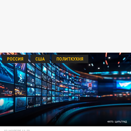
РОССИЯ
США
ПОЛИТКУХНЯ
ФОТО: ЦАРЬГРАД
03 НОЯБРЯ 11:23