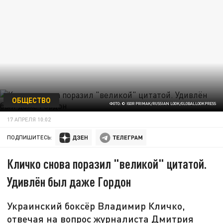
ОБЩЕСТВО
ФОТО: © IGOR PRIMAK/RUSSIAN LOOK/GLOBALLOOKPRESS
17 АПРЕЛЯ 10:02
ПОДПИШИТЕСЬ:
Кличко снова поразил "великой" цитатой.
Удивлён был даже Гордон
Украинский боксёр Владимир Кличко,
отвечая на вопрос журналиста Дмитрия