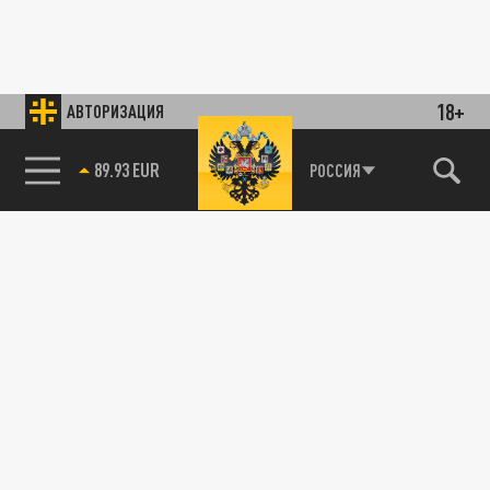
18+
АВТОРИЗАЦИЯ
89.93 EUR
РОССИЯ