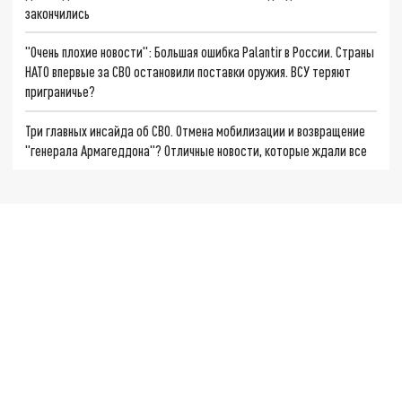
закончились
"Очень плохие новости": Большая ошибка Palantir в России. Страны
НАТО впервые за СВО остановили поставки оружия. ВСУ теряют
приграничье?
Три главных инсайда об СВО. Отмена мобилизации и возвращение
"генерала Армагеддона"? Отличные новости, которые ждали все