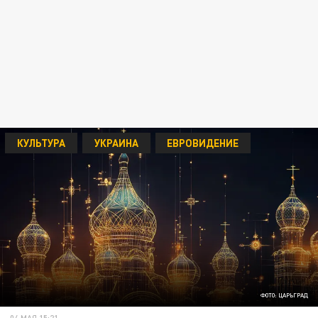
КУЛЬТУРА
УКРАИНА
ЕВРОВИДЕНИЕ
ФОТО: ЦАРЬГРАД
04 МАЯ 15:21