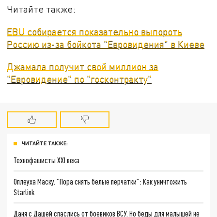
Читайте также:
EBU собирается показательно выпороть
Россию из-за бойкота "Евровидения" в Киеве
Джамала получит свой миллион за
"Евровидение" по "госконтракту"
ЧИТАЙТЕ ТАКЖЕ:
Технофашисты XXI века
Оплеуха Маску. "Пора снять белые перчатки": Как уничтожить
Starlink
Даня с Дашей спаслись от боевиков ВСУ. Но беды для малышей не