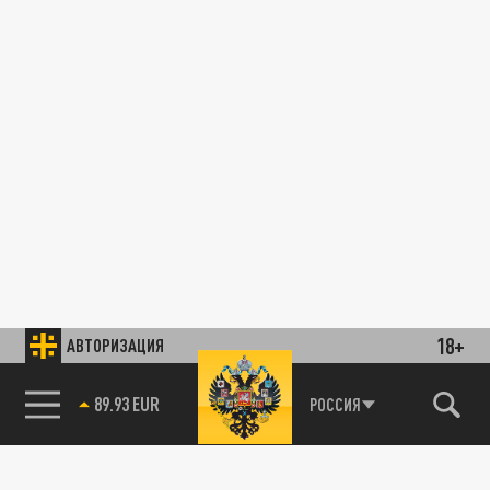
18+
АВТОРИЗАЦИЯ
89.93 EUR
РОССИЯ