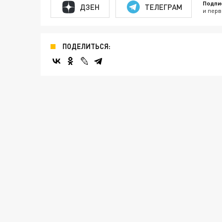
Подпи
ДЗЕН
ТЕЛЕГРАМ
и перв
ПОДЕЛИТЬСЯ: