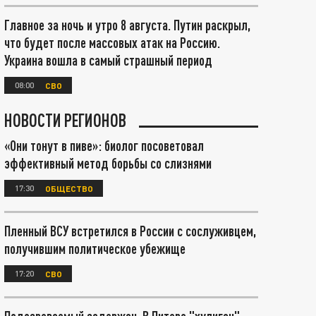
Главное за ночь и утро 8 августа. Путин раскрыл,
что будет после массовых атак на Россию.
Украина вошла в самый страшный период
08:00
СВО
НОВОСТИ РЕГИОНОВ
«Они тонут в пиве»: биолог посоветовал
эффективный метод борьбы со слизнями
17:30
ОБЩЕСТВО
Пленный ВСУ встретился в России с сослуживцем,
получившим политическое убежище
17:20
СВО