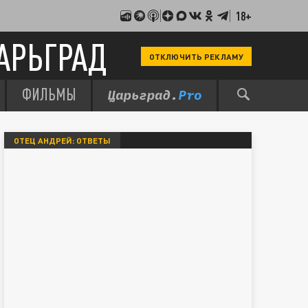
18+
АРЬГРАД
ОТКЛЮЧИТЬ РЕКЛАМУ
ФИЛЬМЫ
ОТЕЦ АНДРЕЙ: ОТВЕТЫ