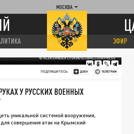
МОСКВА
ИЙ
Ц
АЛИТИКА
ЭФИР
© ALEKSANDER LYSKIN/GLOBALLOOKPRESS
ПОДПИШИТЕСЬ:
РУКАХ У РУССКИХ ВОЕННЫХ
У
еть уникальной системой вооружения,
 для совершения атак на Крымский