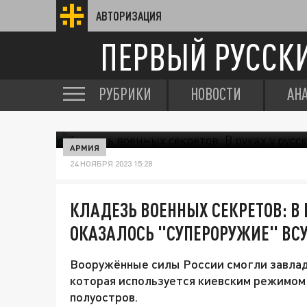
АВТОРИЗАЦИЯ
ПЕРВЫЙ РУССК
РУБРИКИ
НОВОСТИ
АН
АРМИЯ
24 НОЯБРЯ 2023 15:28
КЛАДЕЗЬ ВОЕННЫХ СЕКРЕТОВ: В 
ОКАЗАЛОСЬ "СУПЕРОРУЖИЕ" ВС
Вооружённые силы России смогли завлад
которая используется киевским режимом
полуостров.