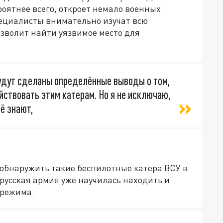
роятнее всего, откроет немало военных
ециалисты внимательно изучат всю
озволит найти уязвимое место для
будут сделаны определённые выводы о том,
ствовать этим катерам. Но я не исключаю,
сё знают,
обнаружить такие беспилотные катера ВСУ в
русская армия уже научилась находить и
 режима.