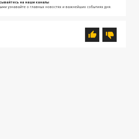
сывайтесь на наши каналы
ыми узнавайте о главных новостях и важнейших событиях дня.