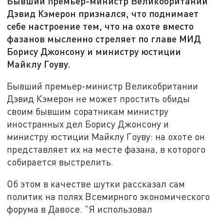
Бывший премьер-министр Великобритании
Дэвид Кэмерон признался, что поднимает
себе настроение тем, что на охоте вместо
фазанов мысленно стреляет по главе МИД
Борису Джонсону и министру юстиции
Майклу Гоуву.
Бывший премьер-министр Великобритании
Дэвид Кэмерон не может простить обиды
своим бывшим соратникам министру
иностранных дел Борису Джонсону и
министру юстиции Майклу Гоуву: на охоте он
представляет их на месте фазана, в которого
собирается выстрелить.
Об этом в качестве шутки рассказал сам
политик на полях Всемирного экономического
форума в Давосе. "Я использовал