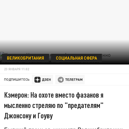
ВЕЛИКОБРИТАНИЯ
СОЦИАЛЬНАЯ СФЕРА
23 ЯНВАРЯ 11:02
ПОДПИШИТЕСЬ:
Кэмерон: На охоте вместо фазанов я
мысленно стреляю по "предателям"
Джонсону и Гоуву