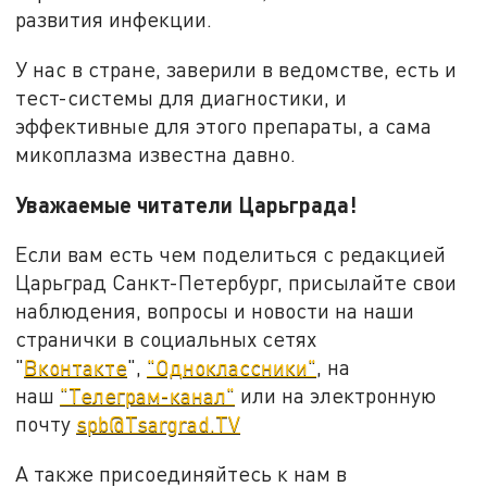
развития инфекции.
У нас в стране, заверили в ведомстве, есть и
тест-системы для диагностики, и
эффективные для этого препараты, а сама
микоплазма известна давно.
Уважаемые читатели Царьграда!
Если вам есть чем поделиться с редакцией
Царьград Санкт-Петербург, присылайте свои
наблюдения, вопросы и новости на наши
странички в социальных сетях
"
Вконтакте
",
"Одноклассники"
, на
наш
"Телеграм-канал"
или на электронную
почту
spb@Tsargrad.TV
А также присоединяйтесь к нам в