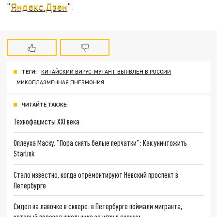
"
Яндекс.Дзен
".
ТЕГИ:
КИТАЙСКИЙ ВИРУС-МУТАНТ ВЫЯВЛЕН В РОССИИ
МИКОПЛАЗМЕННАЯ ПНЕВМОНИЯ
ЧИТАЙТЕ ТАКЖЕ:
Технофашисты XXI века
Оплеуха Маску. "Пора снять белые перчатки": Как уничтожить
Starlink
Стало известно, когда отремонтируют Невский проспект в
Петербурге
Сидел на лавочке в сквере: в Петербурге поймали мигранта,
который порезал школьника за игру в снежки