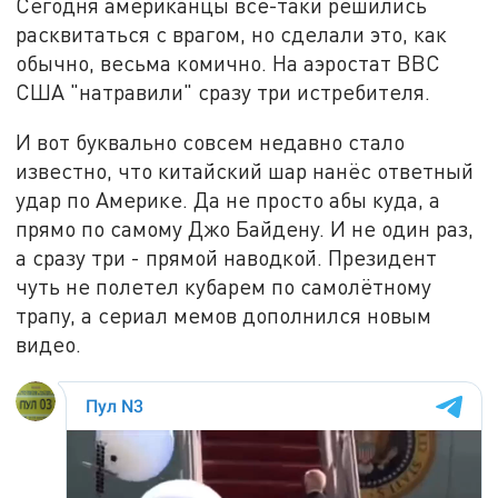
Сегодня американцы всё-таки решились
расквитаться с врагом, но сделали это, как
обычно, весьма комично. На аэростат ВВС
США "натравили" сразу три истребителя.
И вот буквально совсем недавно стало
известно, что китайский шар нанёс ответный
удар по Америке. Да не просто абы куда, а
прямо по самому Джо Байдену. И не один раз,
а сразу три - прямой наводкой. Президент
чуть не полетел кубарем по самолётному
трапу, а сериал мемов дополнился новым
видео.