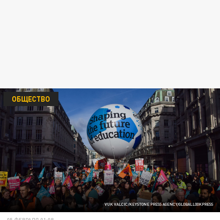
ОБЩЕСТВО
VUK VALCIC/KEYSTONE PRESS AGENCY/GLOBALLOOKPRESS
05 ФЕВРАЛЯ 01:08