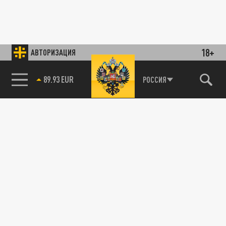
18+
АВТОРИЗАЦИЯ
89.93 EUR
РОССИЯ