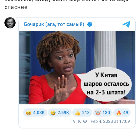
опаснее.