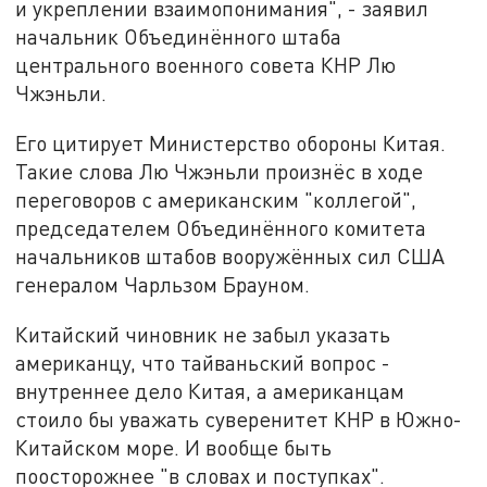
и укреплении взаимопонимания", - заявил
начальник Объединённого штаба
центрального военного совета КНР Лю
Чжэньли.
Его цитирует Министерство обороны Китая.
Такие слова Лю Чжэньли произнёс в ходе
переговоров с американским "коллегой",
председателем Объединённого комитета
начальников штабов вооружённых сил США
генералом Чарльзом Брауном.
Китайский чиновник не забыл указать
американцу, что тайваньский вопрос -
внутреннее дело Китая, а американцам
стоило бы уважать суверенитет КНР в Южно-
Китайском море. И вообще быть
поосторожнее "в словах и поступках".