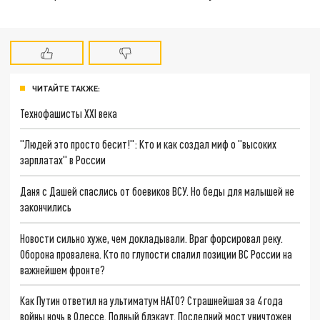
ЧИТАЙТЕ ТАКЖЕ:
Технофашисты XXI века
"Людей это просто бесит!": Кто и как создал миф о "высоких
зарплатах" в России
Даня с Дашей спаслись от боевиков ВСУ. Но беды для малышей не
закончились
Новости сильно хуже, чем докладывали. Враг форсировал реку.
Оборона провалена. Кто по глупости спалил позиции ВС России на
важнейшем фронте?
Как Путин ответил на ультиматум НАТО? Страшнейшая за 4 года
войны ночь в Одессе. Полный блэкаут. Последний мост уничтожен