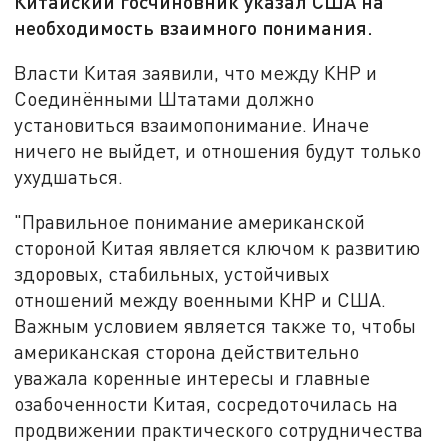
Китайский госчиновник указал США на
необходимость взаимного понимания.
Власти Китая заявили, что между КНР и
Соединёнными Штатами должно
установиться взаимопонимание. Иначе
ничего не выйдет, и отношения будут только
ухудшаться.
"Правильное понимание американской
стороной Китая является ключом к развитию
здоровых, стабильных, устойчивых
отношений между военными КНР и США.
Важным условием является также то, чтобы
американская сторона действительно
уважала коренные интересы и главные
озабоченности Китая, сосредоточилась на
продвижении практического сотрудничества