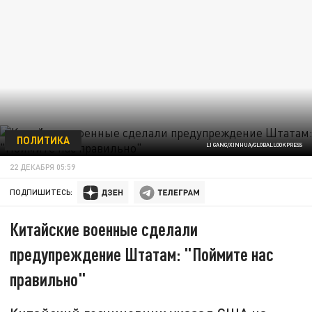
ПОЛИТИКА
LI GANG/XINHUA/GLOBALLOOKPRESS
22 ДЕКАБРЯ 05:59
ПОДПИШИТЕСЬ:
Китайские военные сделали
предупреждение Штатам: "Поймите нас
правильно"