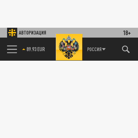
18+
АВТОРИЗАЦИЯ
89.93 EUR
РОССИЯ