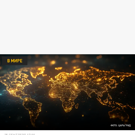
В МИРЕ
ФОТО: ЦАРЬГРАД
25 СЕНТЯБРЯ 17:00