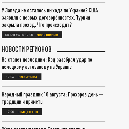
У Запада не осталось выхода по Украине? США
заявили о первых договорённостях, Турция
закрыла проход. Что происходит?
08 АВГУСТА 17:05
ЭКСКЛЮЗИВ
НОВОСТИ РЕГИОНОВ
Не станет последним: Коц разобрал удар по
немецкому автозаводу на Украине
17:04
ПОЛИТИКА
Народный праздник 10 августа: Прохоров день —
традиции и приметы
17:00
ОБЩЕСТВО