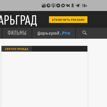
18+
АРЬГРАД
ОТКЛЮЧИТЬ РЕКЛАМУ
ФИЛЬМЫ
СВЯТАЯ ПРАВДА