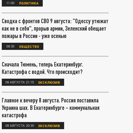
11:00
ПОЛИТИКА
Сводка с фронтов СВО 9 августа: "Одессу утюжат
как не в себя", прорыв армии, Зеленский обещает
пожары в России - уже осенью
08:30
ОБЩЕСТВО
Сначала Тюмень, теперь Екатеринбург.
Катастрофа с водой. Что происходит?
08 АВГУСТА 21:15
ЭКСКЛЮЗИВ
Главное к вечеру 8 августа. Россия поставила
Украина шах. В Екатеринбурге – коммунальная
катастрофа
08 АВГУСТА 20:30
ЭКСКЛЮЗИВ