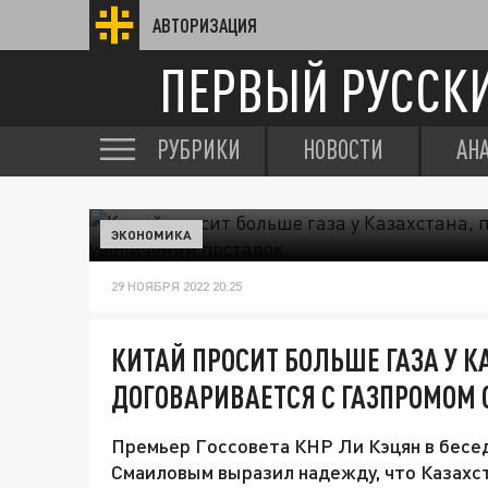
АВТОРИЗАЦИЯ
ПЕРВЫЙ РУССК
РУБРИКИ
НОВОСТИ
АН
ЭКОНОМИКА
29 НОЯБРЯ 2022 20:25
КИТАЙ ПРОСИТ БОЛЬШЕ ГАЗА У К
ДОГОВАРИВАЕТСЯ С ГАЗПРОМОМ 
Премьер Госсовета КНР Ли Кэцян в бесе
Смаиловым выразил надежду, что Казахст