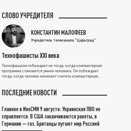
СЛОВО УЧРЕДИТЕЛЯ
КОНСТАНТИН МАЛОФЕЕВ
Учредитель телеканала "Царьград"
Технофашисты XXI века
Технофашизм побеждает не тогда, когда компьютерная
программа становится умнее человека. Он побеждает
тогда, когда человек начинает считать компьютерную
программу нравственно выше себя.
ПОСЛЕДНИЕ НОВОСТИ
Главное в ИноСМИ 9 августа: Украинская ПВО не
справляется. В США заканчиваются ракеты, в
Германии — газ. Британцы пугают мир Россией