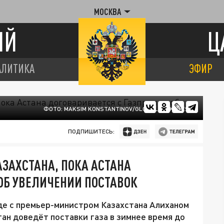
МОСКВА
ИЙ
Ц
АЛИТИКА
ЭФИР
ФОТО: MAKSIM KONSTANTINOV/GLOBALLOOKPRESS
ПОДПИШИТЕСЬ:
АЗАХСТАНА, ПОКА АСТАНА
ОБ УВЕЛИЧЕНИИ ПОСТАВОК
де с премьер-министром Казахстана Алиханом
ан доведёт поставки газа в зимнее время до