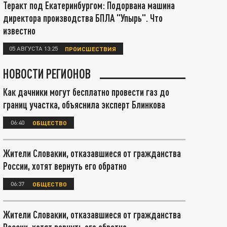
Теракт под Екатеринбургом: Подорвана машина
директора производства БПЛА "Упырь". Что
известно
05 АВГУСТА 13:25
ПРОИСШЕСТВИЯ
НОВОСТИ РЕГИОНОВ
Как дачники могут бесплатно провести газ до
границ участка, объяснила эксперт Блинкова
06:40
ОБЩЕСТВО
Жители Словакии, отказавшиеся от гражданства
России, хотят вернуть его обратно
06:37
ОБЩЕСТВО
Жители Словакии, отказавшиеся от гражданства