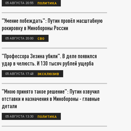
05 АВГУСТА 20:55
ПОЛИТИКА
"Умение побеждать": Путин провёл масштабную
рокировку в Минобороны России
05 АВГУСТА 20:00
СВО
"Профессора Зезина убили". В деле появился
удар в челюсть. И 130 тысяч рублей ущерба
05 АВГУСТА 17:48
ЭКСКЛЮЗИВ
"Мною принято такое решение": Путин озвучил
отставки и назначения в Минобороны - главные
детали
05 АВГУСТА 13:30
ПОЛИТИКА