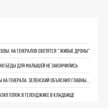
ОСКВЫ: НА ГЕНЕРАЛОВ ОХОТЯТСЯ "ЖИВЫЕ ДРОНЫ"
. НО БЕДЫ ДЛЯ МАЛЫШЕЙ НЕ ЗАКОНЧИЛИСЬ
"МЫ ВАС ЗАСТАВИМ": ЖУТКИЕ ДЕТАЛИ ОХОТЫ НА ГЕНЕРАЛА. ЗЕЛЕНСКИЙ ОБЪЯСНИЛ ГЛАВНЫЙ СМЫСЛ ТЕРАКТА В ЦЕНТРЕ МОСКВЫ
АТИЛ ПЛЯЖ В ГЕЛЕНДЖИКЕ В КЛАДБИЩЕ