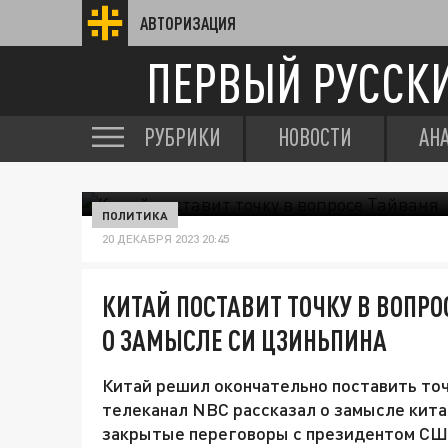
АВТОРИЗАЦИЯ
ПЕРВЫЙ РУССК
РУБРИКИ
НОВОСТИ
АН
ПОЛИТИКА
20 ДЕКАБРЯ 2023 20:45
КИТАЙ ПОСТАВИТ ТОЧКУ В ВОПРО
О ЗАМЫСЛЕ СИ ЦЗИНЬПИНА
Китай решил окончательно поставить точ
телеканал NBC рассказал о замысле кита
закрытые переговоры с президентом СШ