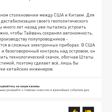
ожном столкновении между США и Китаем. Для
о дестабилизации своего геополитического
ы много лет назад уже пытались устроить
но, чтобы Тайвань сохранял автономность,
производству полупроводников -
ются в сложных электронных приборах. В США
 и безоговорочный контроль над островом, он
шить технологический скачок, обогнав Штаты.
тимой, поэтому сделает всё, лишь бы
уки китайских инженеров.
сывайтесь на наши каналы
ыми узнавайте о главных новостях и важнейших событиях дня.