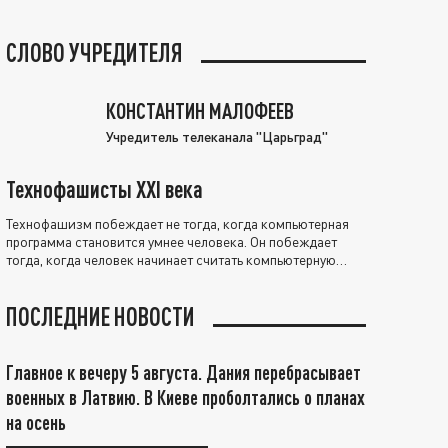
СЛОВО УЧРЕДИТЕЛЯ
КОНСТАНТИН МАЛОФЕЕВ
Учредитель телеканала "Царьград"
Технофашисты XXI века
Технофашизм побеждает не тогда, когда компьютерная
программа становится умнее человека. Он побеждает
тогда, когда человек начинает считать компьютерную
программу нравственно выше себя.
ПОСЛЕДНИЕ НОВОСТИ
Главное к вечеру 5 августа. Дания перебрасывает
военных в Латвию. В Киеве проболтались о планах
на осень