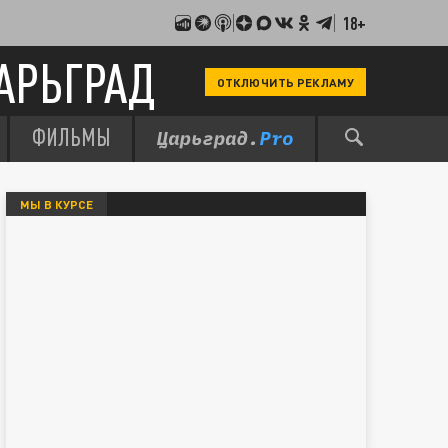
18+
АРЬГРАД
ОТКЛЮЧИТЬ РЕКЛАМУ
ФИЛЬМЫ
МЫ В КУРСЕ