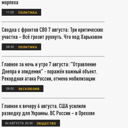
морпеха
11:00
ПОЛИТИКА
Сводка с фронтов СВО 7 августа: Три критических
участка – Всё грозит рухнуть. Что под Харьковом
08:30
ПОЛИТИКА
Главное за ночь и утро 7 августа: "Отравление
Днепра и эпидемия" - поражён важный объект.
Рекордная атака России, отмена мобилизации
08:00
ЭКСКЛЮЗИВ
Главное к вечеру 6 августа. США усилили
разведку для Украины. ВС России – в Орехове
06 АВГУСТА 20:30
ОБЩЕСТВО