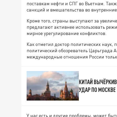
поставкам нефти и СПГ во Вьетнам. Так
санкций и вмешательства во внутренние
Кроме того, страны выступают за увелич
предлагают активнее использовать режи
мирное урегулирование конфликтов.
Как отметил доктор политических наук, 
политический обозреватель Царьграда А
международные отношения России только
КИТАЙ ВЫЧЁРКИВ
УДАР ПО МОСКВЕ
У нас есть и другие проблемы, может быть