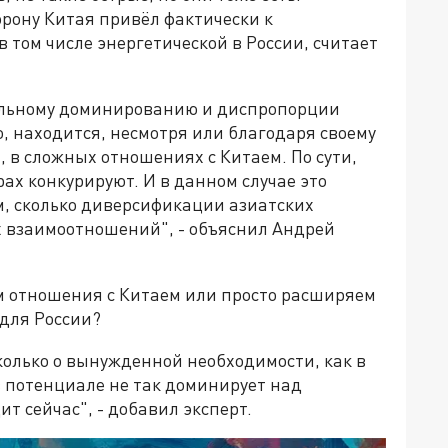
рону Китая привёл фактически к
 том числе энергетической в России, считает
тельному доминированию и диспропорции
о, находится, несмотря или благодаря своему
, в сложных отношениях с Китаем. По сути,
ах конкурируют. И в данном случае это
м, сколько диверсификации азиатских
х взаимоотношений", - объяснил Андрей
м отношения с Китаем или просто расширяем
 для России?
сколько о вынужденной необходимости, как в
 в потенциале не так доминирует над
ит сейчас", - добавил эксперт.