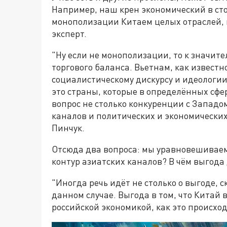
Например, наш крен экономический в сто
монополизации Китаем целых отраслей, в
эксперт.
"Ну если не монополизации, то к значи
торгового баланса. Вьетнам, как известн
социалистическому дискурсу и идеологии
это страны, которые в определённых сфер
вопрос не столько конкуренции с Западо
каналов и политических и экономически
Пинчук.
Отсюда два вопроса: мы уравновешивае
контур азиатских каналов? В чём выгода
"Иногда речь идёт не столько о выгоде, 
данном случае. Выгода в том, что Китай
российской экономикой, как это происход