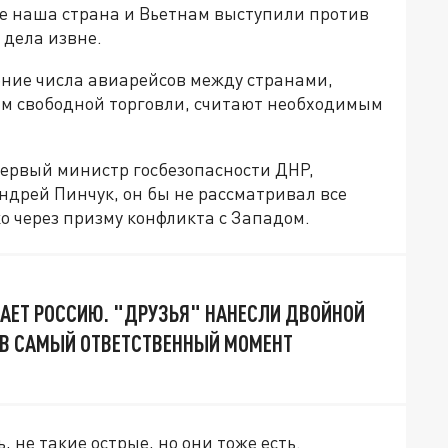
же наша страна и Вьетнам выступили против
 дела извне.
ение числа авиарейсов между странами,
м свободной торговли, считают необходимым
первый министр госбезопасности ДНР,
ндрей Пинчук, он бы не рассматривал все
 через призму конфликта с Западом.
АЕТ РОССИЮ. "ДРУЗЬЯ" НАНЕСЛИ ДВОЙНОЙ
 В САМЫЙ ОТВЕТСТВЕННЫЙ МОМЕНТ
, не такие острые, но они тоже есть.