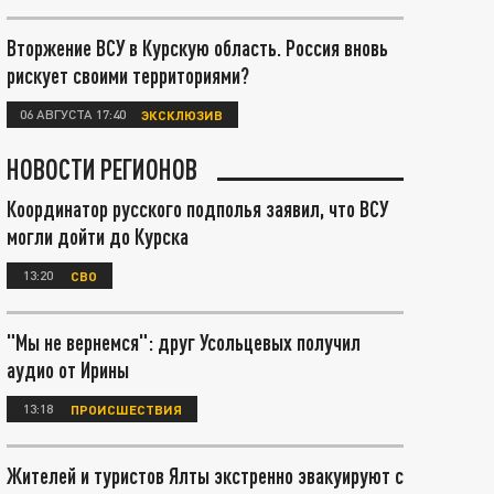
Вторжение ВСУ в Курскую область. Россия вновь
рискует своими территориями?
06 АВГУСТА 17:40
ЭКСКЛЮЗИВ
НОВОСТИ РЕГИОНОВ
Координатор русского подполья заявил, что ВСУ
могли дойти до Курска
13:20
СВО
"Мы не вернемся": друг Усольцевых получил
аудио от Ирины
13:18
ПРОИСШЕСТВИЯ
Жителей и туристов Ялты экстренно эвакуируют с