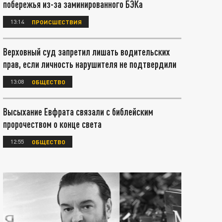
побережья из-за заминированного БЭКа
13:14
ПРОИСШЕСТВИЯ
Верховный суд запретил лишать водительских
прав, если личность нарушителя не подтвердили
13:08
ОБЩЕСТВО
Высыхание Евфрата связали с библейским
пророчеством о конце света
12:55
ОБЩЕСТВО