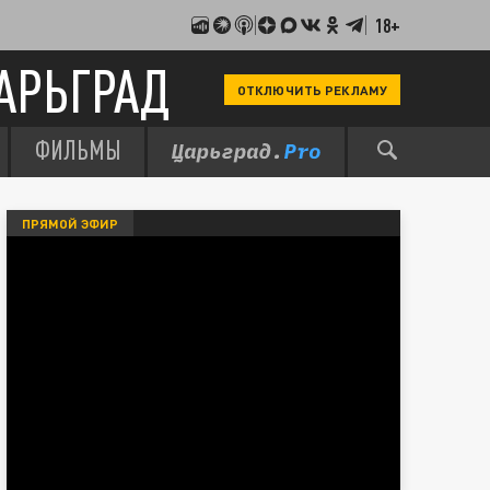
18+
АРЬГРАД
ОТКЛЮЧИТЬ РЕКЛАМУ
ФИЛЬМЫ
ПРЯМОЙ ЭФИР