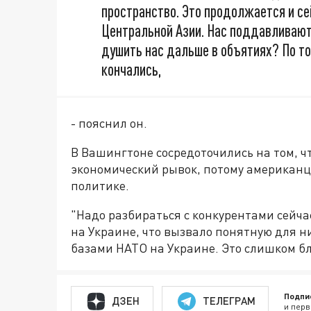
пространство. Это продолжается и сей
Центральной Азии. Нас поддавливают 
душить нас дальше в объятиях? По той
кончались,
- пояснил он.
В Вашингтоне сосредоточились на том, 
экономический рывок, потому американц
политике.
"Надо разбираться с конкурентами сейчас
на Украине, что вызвало понятную для ни
базами НАТО на Украине. Это слишком бл
Подпи
ДЗЕН
ТЕЛЕГРАМ
и перв