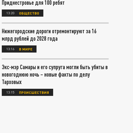
Приднестровье для 100 ребят
13:20
ОБЩЕСТВО
Нижегородские дороги отремонтируют за 16
млрд рублей до 2028 года
13:16
В МИРЕ
Экс-мэр Самары и его супруга могли быть убиты в
новогоднюю ночь – новые факты по делу
Тарховых
13:15
ПРОИСШЕСТВИЯ