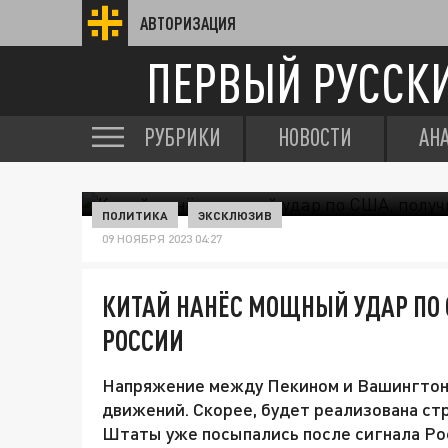
АВТОРИЗАЦИЯ
ПЕРВЫЙ РУССК
РУБРИКИ
НОВОСТИ
АН
ПОЛИТИКА
ЭКСКЛЮЗИВ
09 НОЯБРЯ 2023 04:27
КИТАЙ НАНЁС МОЩНЫЙ УДАР ПО
РОССИИ
Напряжение между Пекином и Вашингтоно
движений. Скорее, будет реализована ст
Штаты уже посыпались после сигнала Ро