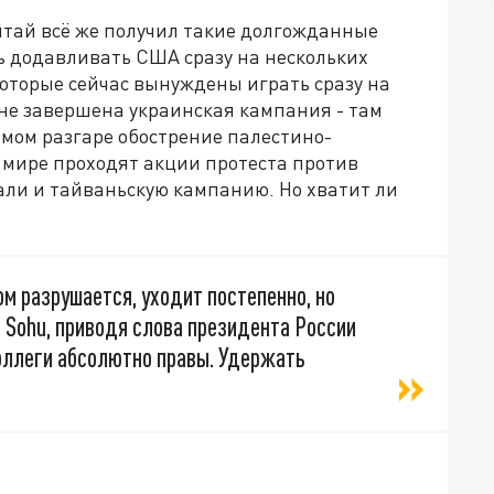
итай всё же получил такие долгожданные
ть додавливать США сразу на нескольких
оторые сейчас вынуждены играть сразу на
 не завершена украинская кампания - там
амом разгаре обострение палестино-
в мире проходят акции протеста против
али и тайваньскую кампанию. Но хватит ли
м разрушается, уходит постепенно, но
 Sohu, приводя слова президента России
коллеги абсолютно правы. Удержать