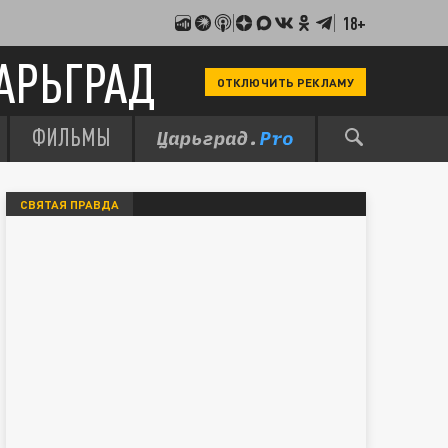
18+
АРЬГРАД
ОТКЛЮЧИТЬ РЕКЛАМУ
ФИЛЬМЫ
СВЯТАЯ ПРАВДА