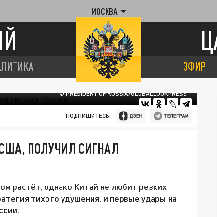
МОСКВА
ИЙ
Ц
АЛИТИКА
ЭФИР
© PRESIDENT OF RUSSIA/GLOBALLOOKPRESS
ПОДПИШИТЕСЬ:
 США, ПОЛУЧИЛ СИГНАЛ
м растёт, однако Китай не любит резких
ратегия тихого удушения, и первые удары на
ссии.