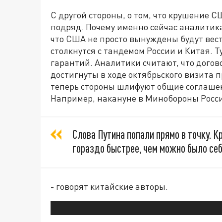
С другой стороны, о том, что крушение С
подряд. Почему именно сейчас аналитика
что США не просто вынуждены будут вест
столкнутся с тандемом России и Китая. 
гарантий. Аналитики считают, что дого
достигнуты в ходе октябрьского визита 
теперь стороны шлифуют общие соглашени
Например, накануне в Минобороны Росс
Слова Путина попали прямо в точку. 
гораздо быстрее, чем можно было себ
- говорят китайские авторы.