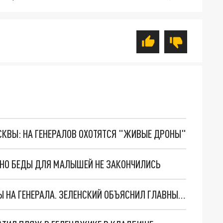
ОСКВЫ: НА ГЕНЕРАЛОВ ОХОТЯТСЯ "ЖИВЫЕ ДРОНЫ"
. НО БЕДЫ ДЛЯ МАЛЫШЕЙ НЕ ЗАКОНЧИЛИСЬ
"МЫ ВАС ЗАСТАВИМ": ЖУТКИЕ ДЕТАЛИ ОХОТЫ НА ГЕНЕРАЛА. ЗЕЛЕНСКИЙ ОБЪЯСНИЛ ГЛАВНЫЙ СМЫСЛ ТЕРАКТА В ЦЕНТРЕ МОСКВЫ