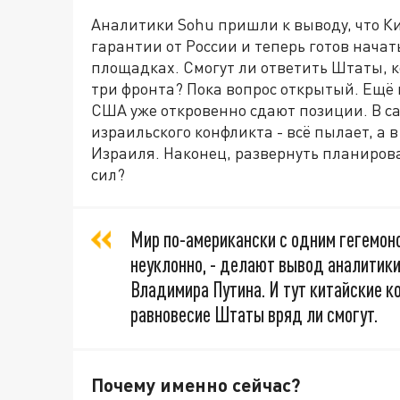
Аналитики Sohu пришли к выводу, что К
гарантии от России и теперь готов нача
площадках. Смогут ли ответить Штаты, к
три фронта? Пока вопрос открытый. Ещё
США уже откровенно сдают позиции. В с
израильского конфликта - всё пылает, а 
Израиля. Наконец, развернуть планиров
сил?
Мир по-американски с одним гегемоно
неуклонно, - делают вывод аналитики
Владимира Путина. И тут китайские 
равновесие Штаты вряд ли смогут.
Почему именно сейчас?