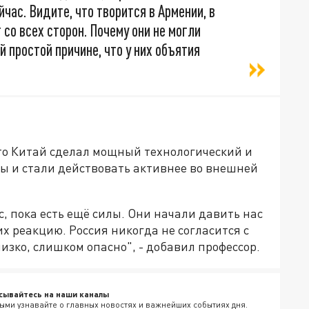
час. Видите, что творится в Армении, в
со всех сторон. Почему они не могли
 простой причине, что у них объятия
что Китай сделал мощный технологический и
ы и стали действовать активнее во внешней
, пока есть ещё силы. Они начали давить нас
х реакцию. Россия никогда не согласится с
изко, слишком опасно", - добавил профессор.
сывайтесь на наши каналы
ыми узнавайте о главных новостях и важнейших событиях дня.