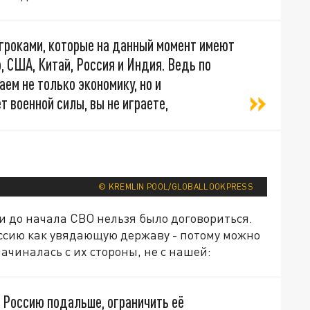
игроками, которые на данный момент имеют
, США, Китай, Россия и Индия. Ведь по
ем не только экономику, но и
т военной силы, вы не играете,
© KREMLIN POOL/GLOBALLOOKPRESS
ии до начала СВО нельзя было договориться.
ссию как увядающую державу - потому можно
ачиналась с их стороны, не с нашей:
 Россию подальше, ограничить её