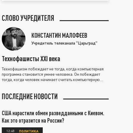
СЛОВО УЧРЕДИТЕЛЯ
КОНСТАНТИН МАЛОФЕЕВ
Учредитель телеканала "Царьград"
Технофашисты XXI века
Технофашизм побеждает не тогда, когда компьютерная
программа становится умнее человека. Он побеждает
тогда, когда человек начинает считать компьютерную
программу нравственно выше себя.
ПОСЛЕДНИЕ НОВОСТИ
США нарастили обмен разведданными с Киевом.
Как это отразится на России?
12:48
ПОЛИТИКА