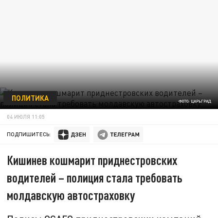
ПОЛИТИКА
ФОТО: ЦАРЬГРАД
04 ИЮЛЯ 11:05
ПОДПИШИТЕСЬ:
Кишинев кошмарит приднестровских
водителей – полиция стала требовать
молдавскую автостраховку