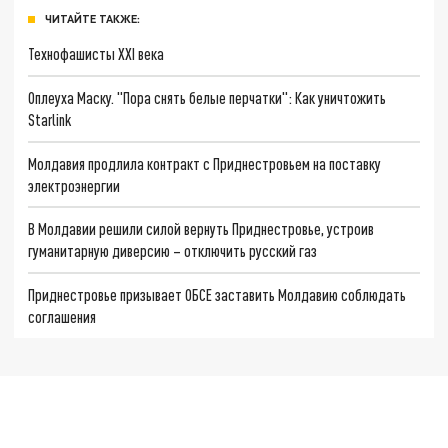
ЧИТАЙТЕ ТАКЖЕ:
Технофашисты XXI века
Оплеуха Маску. "Пора снять белые перчатки": Как уничтожить
Starlink
Молдавия продлила контракт с Приднестровьем на поставку
электроэнергии
В Молдавии решили силой вернуть Приднестровье, устроив
гуманитарную диверсию – отключить русский газ
Приднестровье призывает ОБСЕ заставить Молдавию соблюдать
соглашения