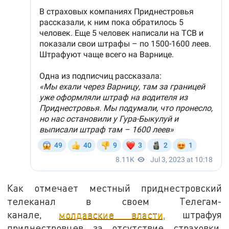
Как отмечает местный приднестровский
телеканал в своем Телегам-
канале,
молдавские власти,
штрафуя
приднестровцев за отсутствие страховки,