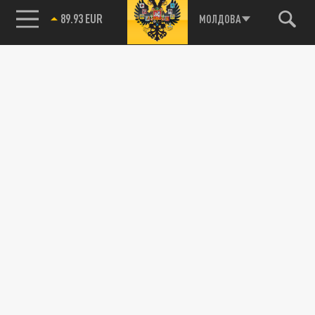
85.64 BRENT
МОЛДОВА
Подписывайтесь на наши каналы
и первыми узнавайте о главных новостях
и важнейших событиях дня.
ДЗЕН
ТЕЛЕГРАМ
ПОДЕЛИТЬСЯ В СОЦСЕТЯХ: