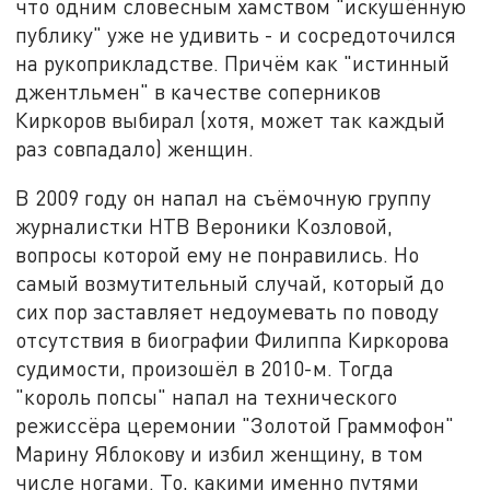
что одним словесным хамством "искушённую
публику" уже не удивить - и сосредоточился
на рукоприкладстве. Причём как "истинный
джентльмен" в качестве соперников
Киркоров выбирал (хотя, может так каждый
раз совпадало) женщин.
В 2009 году он напал на съёмочную группу
журналистки НТВ Вероники Козловой,
вопросы которой ему не понравились. Но
самый возмутительный случай, который до
сих пор заставляет недоумевать по поводу
отсутствия в биографии Филиппа Киркорова
судимости, произошёл в 2010-м. Тогда
"король попсы" напал на технического
режиссёра церемонии "Золотой Граммофон"
Марину Яблокову и избил женщину, в том
числе ногами. То, какими именно путями