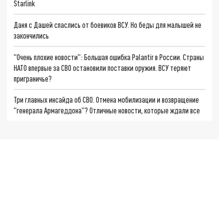
Starlink
Даня с Дашей спаслись от боевиков ВСУ. Но беды для малышей не
закончились
"Очень плохие новости": Большая ошибка Palantir в России. Страны
НАТО впервые за СВО остановили поставки оружия. ВСУ теряют
приграничье?
Три главных инсайда об СВО. Отмена мобилизации и возвращение
"генерала Армагеддона"? Отличные новости, которые ждали все