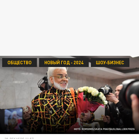
ОБЩЕСТВО
НОВЫЙ ГОД - 2024
ШОУ-БИЗНЕС
ФОТО: KOMSOMOLSKAYA PRAVDA/GLOBALLOOKPRESS
29 ДЕКАБРЯ 11:57