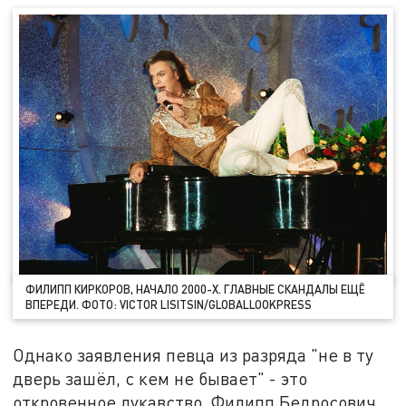
ФИЛИПП КИРКОРОВ, НАЧАЛО 2000-Х. ГЛАВНЫЕ СКАНДАЛЫ ЕЩЁ
ВПЕРЕДИ. ФОТО: VICTOR LISITSIN/GLOBALLOOKPRESS
Однако заявления певца из разряда "не в ту
дверь зашёл, с кем не бывает" - это
откровенное лукавство. Филипп Бедросович