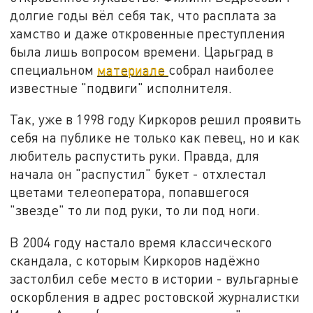
долгие годы вёл себя так, что расплата за
хамство и даже откровенные преступления
была лишь вопросом времени. Царьград в
специальном
материале
собрал наиболее
известные "подвиги" исполнителя.
Так, уже в 1998 году Киркоров решил проявить
себя на публике не только как певец, но и как
любитель распустить руки. Правда, для
начала он "распустил" букет - отхлестал
цветами телеоператора, попавшегося
"звезде" то ли под руки, то ли под ноги.
В 2004 году настало время классического
скандала, с которым Киркоров надёжно
застолбил себе место в истории - вульгарные
оскорбления в адрес ростовской журналистки