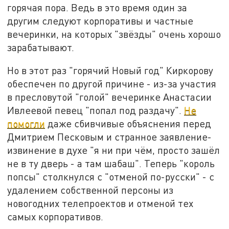
горячая пора. Ведь в это время один за
другим следуют корпоративы и частные
вечеринки, на которых "звёзды" очень хорошо
зарабатывают.
Но в этот раз "горячий Новый год" Киркорову
обеспечен по другой причине - из-за участия
в пресловутой "голой" вечеринке Анастасии
Ивлеевой певец "попал под раздачу".
Не
помогли
даже сбивчивые объяснения перед
Дмитрием Песковым и странное заявление-
извинение в духе "я ни при чём, просто зашёл
не в ту дверь - а там шабаш". Теперь "король
попсы" столкнулся с "отменой по-русски" - с
удалением собственной персоны из
новогодних телепроектов и отменой тех
самых корпоративов.