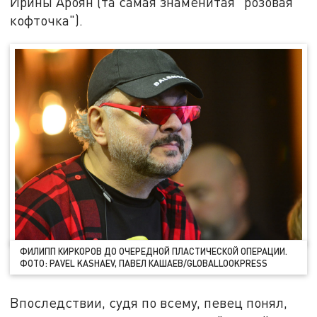
Ирины Ароян (та самая знаменитая "розовая
кофточка").
ФИЛИПП КИРКОРОВ ДО ОЧЕРЕДНОЙ ПЛАСТИЧЕСКОЙ ОПЕРАЦИИ.
ФОТО: PAVEL KASHAEV, ПАВЕЛ КАШАЕВ/GLOBALLOOKPRESS
Впоследствии, судя по всему, певец понял,