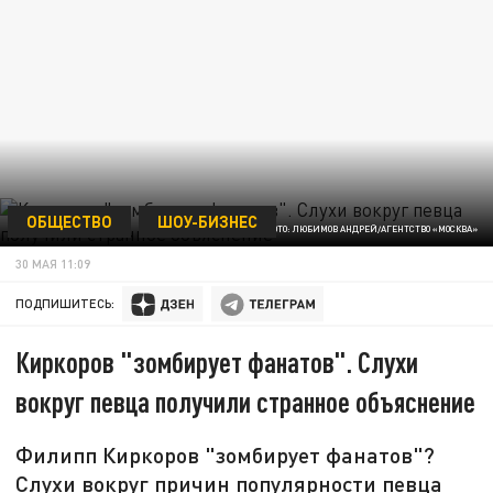
ОБЩЕСТВО
ШОУ-БИЗНЕС
ФОТО: ЛЮБИМОВ АНДРЕЙ/АГЕНТСТВО «МОСКВА»
30 МАЯ 11:09
ПОДПИШИТЕСЬ:
Киркоров "зомбирует фанатов". Слухи
вокруг певца получили странное объяснение
Филипп Киркоров "зомбирует фанатов"?
Слухи вокруг причин популярности певца