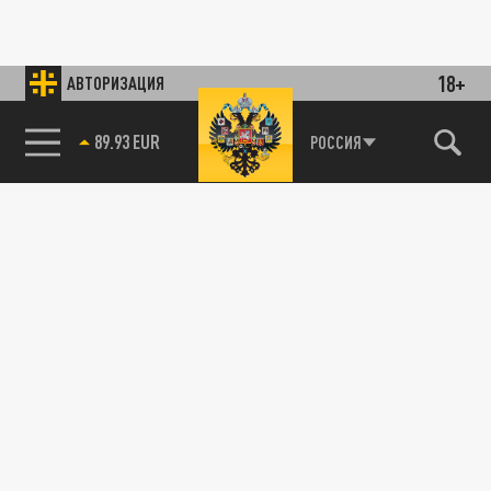
18+
АВТОРИЗАЦИЯ
89.93 EUR
РОССИЯ