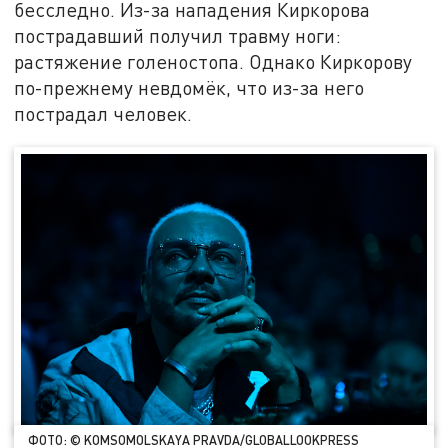
бесследно. Из-за нападения Киркорова
пострадавший получил травму ноги:
растяжение голеностопа. Однако Киркорову
по-прежнему невдомёк, что из-за него
пострадал человек.
ФОТО: © KOMSOMOLSKAYA PRAVDA/GLOBALLOOKPRESS