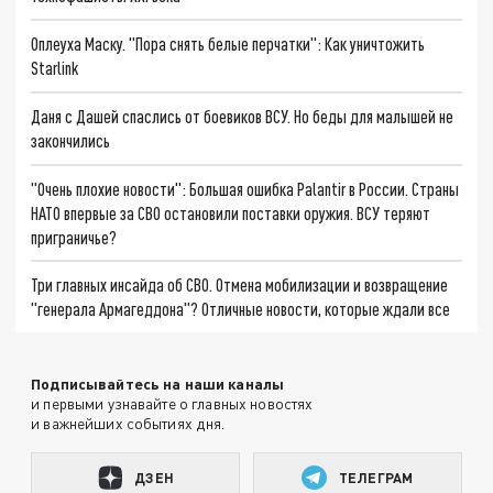
Оплеуха Маску. "Пора снять белые перчатки": Как уничтожить
Starlink
Даня с Дашей спаслись от боевиков ВСУ. Но беды для малышей не
закончились
"Очень плохие новости": Большая ошибка Palantir в России. Страны
НАТО впервые за СВО остановили поставки оружия. ВСУ теряют
приграничье?
Три главных инсайда об СВО. Отмена мобилизации и возвращение
"генерала Армагеддона"? Отличные новости, которые ждали все
Подписывайтесь на наши каналы
и первыми узнавайте о главных новостях
и важнейших событиях дня.
ДЗЕН
ТЕЛЕГРАМ