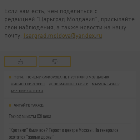
Если вам есть, чем поделиться с
редакцией "Царьград Молдавия", присылайте
свои наблюдения, а также новости на нашу
почту:
tsargrad.moldova@yandex.ru
ТЕГИ:
ПОЧЕМУ КИРКОРОВА НЕ ПУСТИЛИ В МОЛДАВИЮ
ФИЛИПП КИРКОРОВ
ДЕЛО МАРИНЫ ТАУБЕР
МАРИНА ТАУБЕР
АУРЕЛИУ КОЛЕНКО
ЧИТАЙТЕ ТАКЖЕ:
Технофашисты XXI века
"Кротами" были все? Теракт в центре Москвы: На генералов
охотятся "живые дроны"