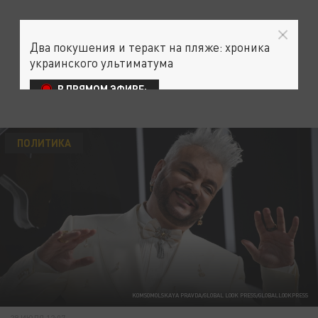
Два покушения и теракт на пляже: хроника
украинского ультиматума
В ПРЯМОМ ЭФИРЕ:
ПОЛИТИКА
KOMSOMOLSKAYA PRAVDA/GLOBAL LOOK PRESS/GLOBALLOOKPRESS
29 ИЮЛЯ 12:07