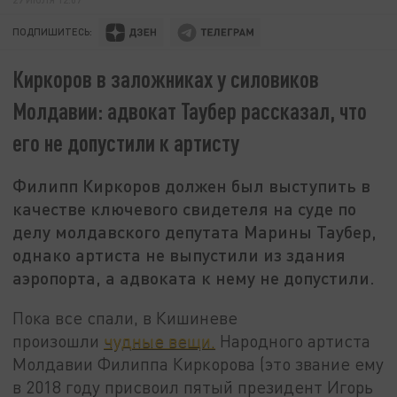
ПОДПИШИТЕСЬ:
Киркоров в заложниках у силовиков
Молдавии: адвокат Таубер рассказал, что
его не допустили к артисту
Филипп Киркоров должен был выступить в
качестве ключевого свидетеля на суде по
делу молдавского депутата Марины Таубер,
однако артиста не выпустили из здания
аэропорта, а адвоката к нему не допустили.
Пока все спали, в Кишиневе
произошли
чудные вещи.
Народного артиста
Молдавии Филиппа Киркорова (это звание ему
в 2018 году присвоил пятый президент Игорь