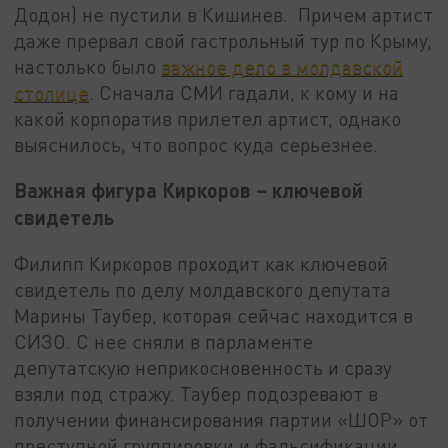
Додон) не пустили в Кишинев. Причем артист
даже прервал свой гастрольный тур по Крыму,
настолько было
важное дело в молдавской
столице
. Сначала СМИ гадали, к кому и на
какой корпоратив прилетел артист, однако
выяснилось, что вопрос куда серьезнее.
Важная фигура Киркоров – ключевой
свидетель
Филипп Киркоров проходит как ключевой
свидетель по делу молдавского депутата
Марины Таубер, которая сейчас находится в
СИЗО. С нее сняли в парламенте
депутатскую неприкосновенность и сразу
взяли под стражу. Таубер подозревают в
получении финансирования партии «ШОР» от
преступной группировки и фальсификации