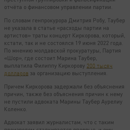
отчёта о финансовом управлении партии.
По словам генпрокурора Дмитрия Робу, Таубер
не указала в статье «расходы партии на
артистов» траты концерт Киркорова, который,
кстати, так и не состоялся 19 июня 2022 года.
По мнению молдавской прокуратуры, Партия
«Шор», где состоит Марина Таубер,
выплатила Филиппу Киркорову
200 тысяч
долларов
за организацию выступления.
Причем Киркорова задержали без объяснения
причин, также без объяснения причин к нему
не пустили адвоката Марины Таубер Аурелиу
Коленко.
Адвокат заявил журналистам, что с таким
произволом сталкивается впервые, и ему