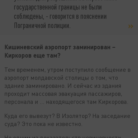
государственной границы не были
соблюдены, - говорится в пояснении
Пограничной полиции.
Кишиневский аэропорт заминирован –
Киркоров еще там?
Тем временем, утром поступило сообщение в
аэропорт молдавской столицы о том, что
здание заминировано. И сейчас из здания
проходит массовая эвакуация пассажиров,
персонала и … находящегося там Киркорова.
Куда его вывезут? В Изолятор? На заседание
суда? Это пока не известно.
Но одним из доказательств невиновности