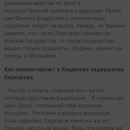
домашним арестом по делу о
государственной измене и коррупции. Ранее
сам Филипп Бедросович, комментируя
подобный запрет на въезд, правда, на Украину
заявлял, что «если Киркоров становится
угрозой государству, то такое государство
можно только пожалеть». Видимо, жалеет он
теперь и Молдавию.
Как комментируют в Кишиневе задержание
Киркорова
- Насчёт статуса «персона нон-грата»
которым удостоили Бедросыча… Я помню как
один Влад, считавший себя хозяином
Молдовы, Рогозина в воздухе развернул.
Если серьезно, Киркоров конечно же не
Рогозин, но это не важно. Ведь это плевок не