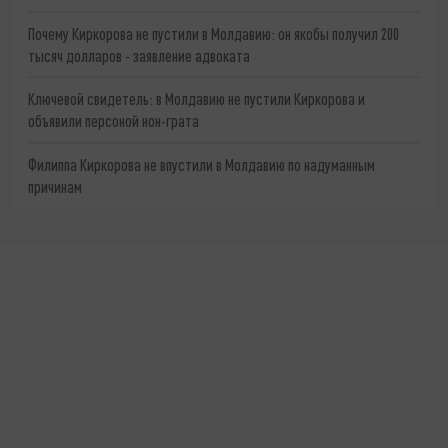
Почему Киркорова не пустили в Молдавию: он якобы получил 200
тысяч долларов - заявление адвоката
Ключевой свидетель: в Молдавию не пустили Киркорова и
объявили персоной нон-грата
Филиппа Киркорова не впустили в Молдавию по надуманным
причинам