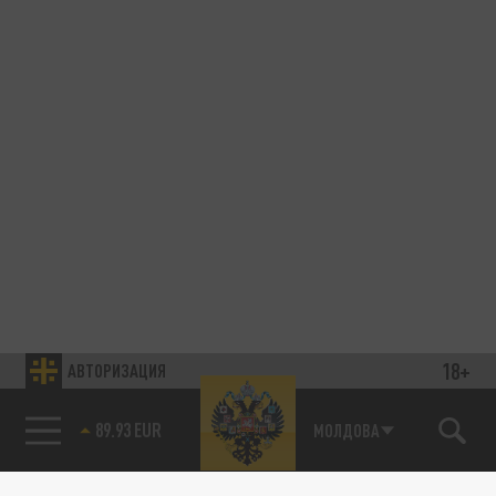
18+
АВТОРИЗАЦИЯ
85.64 BRENT
МОЛДОВА