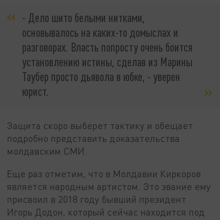
- Дело шито белыми нитками,
основывалось на каких-то домыслах и
разговорах. Власть попросту очень боится
установлению истины, сделав из Марины
Таубер просто дьявола в юбке, - уверен
юрист.
Защита скоро выберет тактику и обещает
подробно представить доказательства
молдавским СМИ.
Еще раз отметим, что в Молдавии Киркоров
является народным артистом. Это звание ему
присвоил в 2018 году бывший президент
Игорь Додон, который сейчас находится под