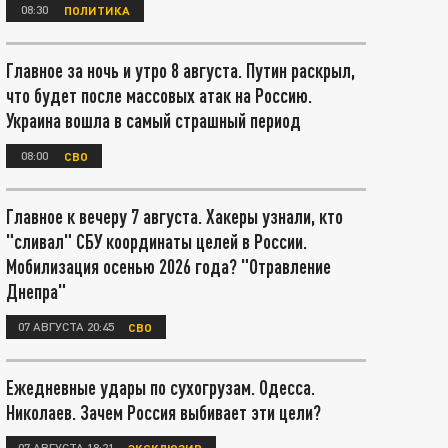
08:30
ПОЛИТИКА
Главное за ночь и утро 8 августа. Путин раскрыл,
что будет после массовых атак на Россию.
Украина вошла в самый страшный период
08:00
СВО
Главное к вечеру 7 августа. Хакеры узнали, кто
"сливал" СБУ координаты целей в России.
Мобилизация осенью 2026 года? "Отравление
Днепра"
07 АВГУСТА 20:45
СВО
Ежедневные удары по сухогрузам. Одесса.
Николаев. Зачем Россия выбивает эти цели?
07 АВГУСТА 18:21
ЭКСКЛЮЗИВ