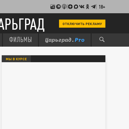
18+
АРЬГРАД
ОТКЛЮЧИТЬ РЕКЛАМУ
ФИЛЬМЫ
МЫ В КУРСЕ