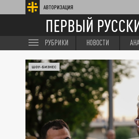
АВТОРИЗАЦИЯ
ПЕРВЫЙ РУССК
РУБРИКИ
НОВОСТИ
АН
ШОУ-БИЗНЕС