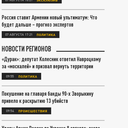
Россия ставит Армении новый ультиматум: Что
будет дальше – прогноз экспертов
07 АВГУСТА 17:21
ПОЛИТИКА
НОВОСТИ РЕГИОНОВ
«Дурак»: депутат Колесник ответил Навроцкому
за «москалей» и призвал вернуть территории
09:55
ПОЛИТИКА
Покушение на главаря банды 90-х Зворыкину
привело к раскрытию 13 убийств
09:54
ПРОИСШЕСТВИЯ