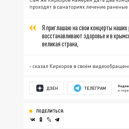
проходят в санаториях лечение раненые
Я приглашаю на свои концерты наших
восстанавливают здоровье и в крымск
великая страна,
- сказал Киркоров в своём видеообращен
Подпи
ДЗЕН
ТЕЛЕГРАМ
и перв
ПОДЕЛИТЬСЯ: