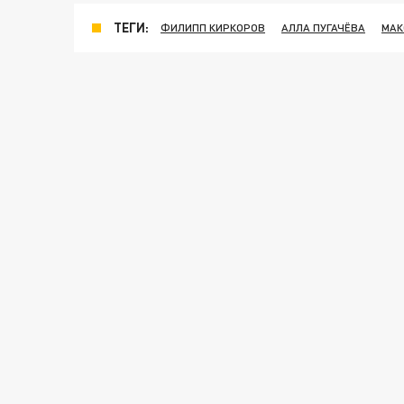
ТЕГИ:
ФИЛИПП КИРКОРОВ
АЛЛА ПУГАЧЁВА
МАК