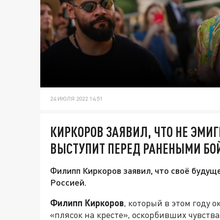
24 ИЮЛЯ 2022 14:51
КИРКОРОВ ЗАЯВИЛ, ЧТО НЕ ЭМИГ
ВЫСТУПИТ ПЕРЕД РАНЕНЫМИ БО
Филипп Киркоров заявил, что своё будущ
Россией.
Филипп Киркоров
, который в этом году 
«плясок на кресте», оскорбивших чувств