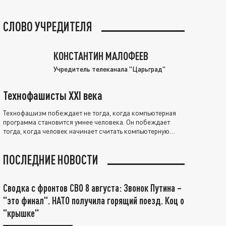
СЛОВО УЧРЕДИТЕЛЯ
КОНСТАНТИН МАЛОФЕЕВ
Учредитель телеканала "Царьград"
Технофашисты XXI века
Технофашизм побеждает не тогда, когда компьютерная
программа становится умнее человека. Он побеждает
тогда, когда человек начинает считать компьютерную
программу нравственно выше себя.
ПОСЛЕДНИЕ НОВОСТИ
Сводка с фронтов СВО 8 августа: Звонок Путина –
"это финал". НАТО получила горящий поезд. Коц о
"крышке"