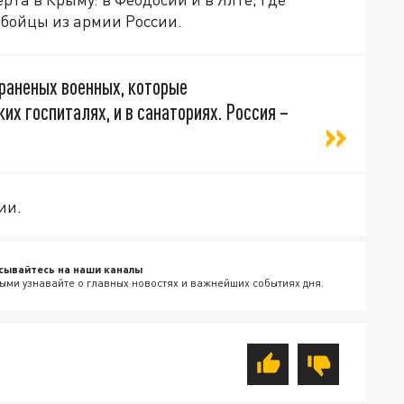
 бойцы из армии России.
 раненых военных, которые
их госпиталях, и в санаториях. Россия –
ии.
сывайтесь на наши каналы
ыми узнавайте о главных новостях и важнейших событиях дня.