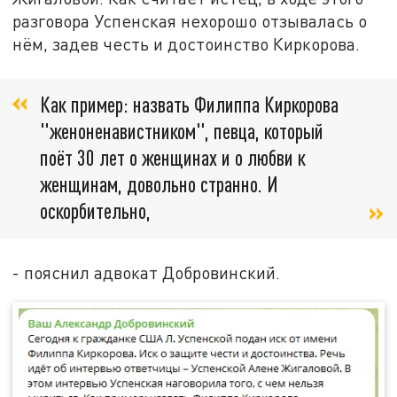
разговора Успенская нехорошо отзывалась о
нём, задев честь и достоинство Киркорова.
Как пример: назвать Филиппа Киркорова
"женоненавистником", певца, который
поёт 30 лет о женщинах и о любви к
женщинам, довольно странно. И
оскорбительно,
- пояснил адвокат Добровинский.