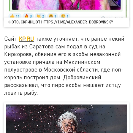
ФОТО: СКРИНШОТ HTTPS://T.ME/ALEXANDER_DOBROVINSKY
Сайт
KP.RU
также уточняет, что ранее некий
рыбак из Саратова сам подал в суд на
Киркорова, обвинив его в якобы незаконной
установке причала на Мякининском
полуострове в Московской области, где поп-
король построил дом. Добровинский
рассказывал, что пирс якобы мешает истцу
ловить рыбу.