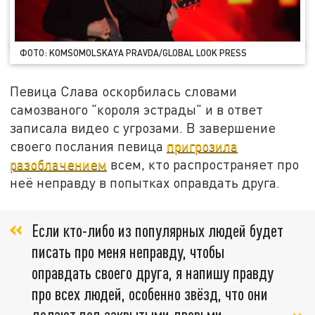
ФОТО: KOMSOMOLSKAYA PRAVDA/GLOBAL LOOK PRESS
Певица Слава оскорбилась словами
самозваного "короля эстрады" и в ответ
записала видео с угрозами. В завершение
своего послания певица
пригрозила
разоблачением
всем, кто распространяет про
неё неправду в попытках оправдать друга.
Если кто-либо из популярных людей будет
писать про меня неправду, чтобы
оправдать своего друга, я напишу правду
про всех людей, особенно звёзд, что они
делают под закрытыми дверьми,