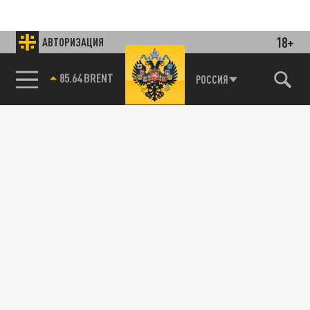
18+
АВТОРИЗАЦИЯ
85.64 BRENT
РОССИЯ
Подписывайтесь на наши каналы
и первыми узнавайте о главных новостях