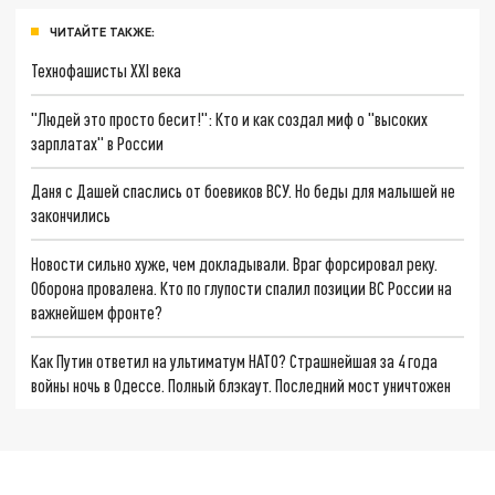
ЧИТАЙТЕ ТАКЖЕ:
Технофашисты XXI века
"Людей это просто бесит!": Кто и как создал миф о "высоких
зарплатах" в России
Даня с Дашей спаслись от боевиков ВСУ. Но беды для малышей не
закончились
Новости сильно хуже, чем докладывали. Враг форсировал реку.
Оборона провалена. Кто по глупости спалил позиции ВС России на
важнейшем фронте?
Как Путин ответил на ультиматум НАТО? Страшнейшая за 4 года
войны ночь в Одессе. Полный блэкаут. Последний мост уничтожен