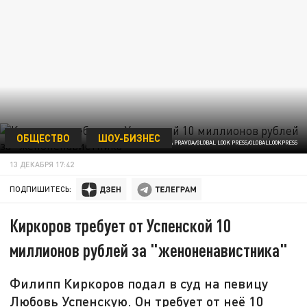
ОБЩЕСТВО
ШОУ-БИЗНЕС
KOMSOMOLSKAYA PRAVDA/GLOBAL LOOK PRESS/GLOBALLOOKPRESS
13 ДЕКАБРЯ 17:42
ПОДПИШИТЕСЬ:
Киркоров требует от Успенской 10
миллионов рублей за "женоненавистника"
Филипп Киркоров подал в суд на певицу
Любовь Успенскую. Он требует от неё 10