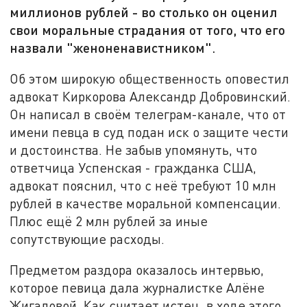
миллионов рублей - во столько он оценил
свои моральные страдания от того, что его
назвали "женоненавистником".
Об этом широкую общественность оповестил
адвокат Киркорова Александр Добровинский.
Он написал в своём телеграм-канале, что от
имени певца в суд подан иск о защите чести
и достоинства. Не забыв упомянуть, что
ответчица Успенская - гражданка США,
адвокат пояснил, что с неё требуют 10 млн
рублей в качестве моральной компенсации.
Плюс ещё 2 млн рублей за иные
сопутствующие расходы.
Предметом раздора оказалось интервью,
которое певица дала журналистке Алёне
Жигаловой. Как считает истец, в ходе этого