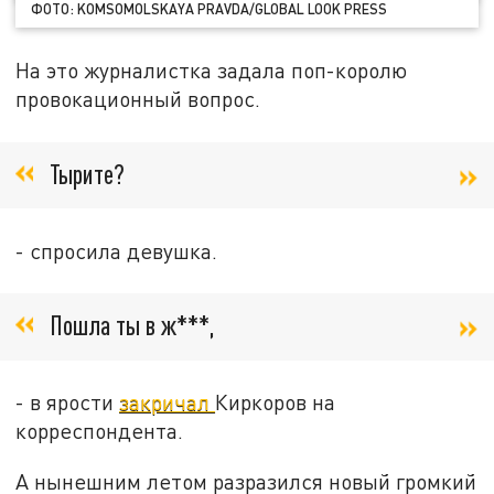
ФОТО: KOMSOMOLSKAYA PRAVDA/GLOBAL LOOK PRESS
На это журналистка задала поп-королю
провокационный вопрос.
Тырите?
- спросила девушка.
Пошла ты в ж***,
- в ярости
закричал
Киркоров на
корреспондента.
А нынешним летом разразился новый громкий