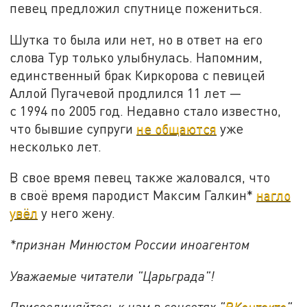
певец предложил спутнице пожениться.
Шутка то была или нет, но в ответ на его
слова Тур только улыбнулась. Напомним,
единственный брак Киркорова с певицей
Аллой Пугачевой продлился 11 лет —
с 1994 по 2005 год. Недавно стало известно,
что бывшие супруги
не общаются
уже
несколько лет.
В свое время певец также жаловался, что
в своё время пародист Максим Галкин*
нагло
увёл
у него жену.
*признан Минюстом России иноагентом
Уважаемые читатели "Царьграда"!
Присоединяйтесь к нам в соцсетях "
ВКонтакте
"