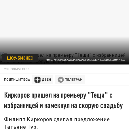
ШОУ-БИЗНЕС
ФОТО: KOMSOMOLSKAYA PRAVDA/GLOBAL LOOK PRESS/GLOBALLOOKPRESS
28 НОЯБРЯ 13:35
ПОДПИШИТЕСЬ:
Киркоров пришел на премьеру "Тещи" с
избранницей и намекнул на скорую свадьбу
Филипп Киркоров сделал предложение
Татьяне Тур.