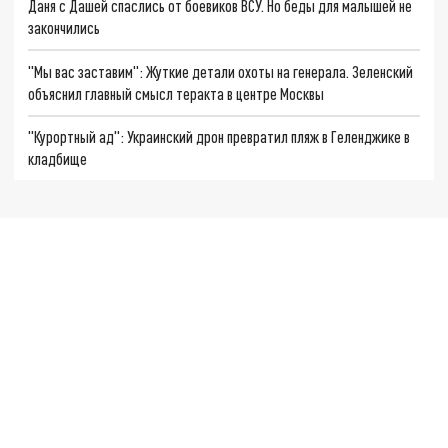
Даня с Дашей спаслись от боевиков ВСУ. Но беды для малышей не
закончились
"Мы вас заставим": Жуткие детали охоты на генерала. Зеленский
объяснил главный смысл теракта в центре Москвы
"Курортный ад": Украинский дрон превратил пляж в Геленджике в
кладбище