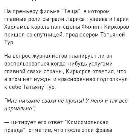
На премьеру фильма "Теща", в котором
главные роли сыграли Лариса Гузеева и Гарик
Харламов король поп-сцены Филипп Киркоров
пришел со спутницей, продюсером Татьяной
Тур.
На вопрос журналистов планирует ли он
воспользоваться когда-нибудь услугами
главной свахи страны, Киркоров ответил, что
в этом нет нужды и красноречиво подтолкнул
к себе Татьяну Тур.
"Мне никакие свахи не нужны! У меня и так все
нормально",
— цитирует его ответ "Комсомольская
правда", отметив, что после этой фразы