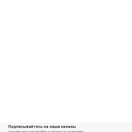
Подписывайтесь на наши каналы
и первыми узнавайте о главных новостях