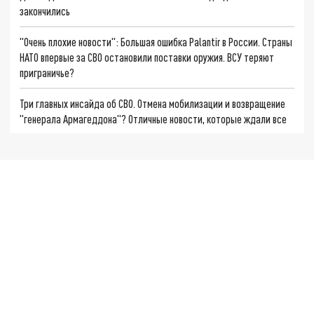
закончились
"Очень плохие новости": Большая ошибка Palantir в России. Страны
НАТО впервые за СВО остановили поставки оружия. ВСУ теряют
приграничье?
Три главных инсайда об СВО. Отмена мобилизации и возвращение
"генерала Армагеддона"? Отличные новости, которые ждали все