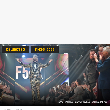
ОБЩЕСТВО
ПМЭФ-2022
ФОТО: KOMSOMOLSKAYA PRAVDA/GLOBALLOOKPRESS
14 ИЮНЯ 23:35