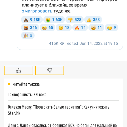
ЧИТАЙТЕ ТАКЖЕ:
Технофашисты XXI века
Оплеуха Маску. "Пора снять белые перчатки": Как уничтожить
Starlink
Даня с Дашей спаслись от боевиков ВСУ. Но беды для малышей не