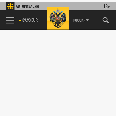
18+
АВТОРИЗАЦИЯ
89.93 EUR
РОССИЯ
115093, г. Москва, переулок Партийный,
д.1, к.57, стр.3, эт.1, пом.I, ком.45
Тел.:
+7 (495) 374-77-73