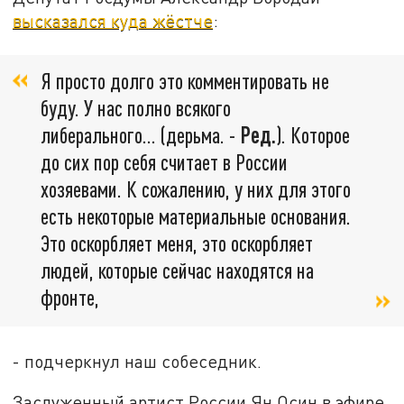
высказался куда жёстче
:
Я просто долго это комментировать не
буду. У нас полно всякого
либерального... (дерьма. -
Ред.
). Которое
до сих пор себя считает в России
хозяевами. К сожалению, у них для этого
есть некоторые материальные основания.
Это оскорбляет меня, это оскорбляет
людей, которые сейчас находятся на
фронте,
- подчеркнул наш собеседник.
Заслуженный артист России Ян Осин в эфире