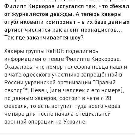
Филипп Киркоров испугался так, что сбежал
от журналистов дважды. А теперь хакеры
опубликовали компромат - в их базе данных
артист числится как агент неонацистов...
Так где заканчивается шоу?
Хакеры группы RaHDIt поделились
информацией о певце Филиппе Киркорове.
Оказалось, что номер телефона певца нашли
в чате одесского участника запрещённой в
России украинской организации "Правый
сектор"*. Певец (или человек с его номера),
по данным хакеров, состоит в чате с 28
февраля, то есть вступил туда всего через
четыре дня после начала специальной
военной операции на Украине.