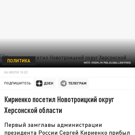
ПОЛИТИКА
ФОТО: KREMLIN POOL/GLOBALLOOKPRESS
06 ИЮЛЯ 10:02
ПОДПИШИТЕСЬ:
Кириенко посетил Новотроицкий округ
Херсонской области
Первый замглавы администрации
президента России Сергей Кириенко прибыл