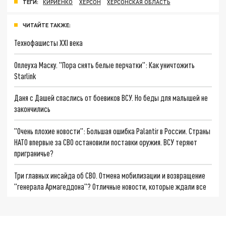
ТЕГИ:
КИРИЕНКО
ХЕРСОН
ХЕРСОНСКАЯ ОБЛАСТЬ
ЧИТАЙТЕ ТАКЖЕ:
Технофашисты XXI века
Оплеуха Маску. "Пора снять белые перчатки": Как уничтожить
Starlink
Даня с Дашей спаслись от боевиков ВСУ. Но беды для малышей не
закончились
"Очень плохие новости": Большая ошибка Palantir в России. Страны
НАТО впервые за СВО остановили поставки оружия. ВСУ теряют
приграничье?
Три главных инсайда об СВО. Отмена мобилизации и возвращение
"генерала Армагеддона"? Отличные новости, которые ждали все