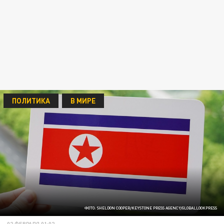
ПОЛИТИКА
В МИРЕ
ФОТО: SHELDON COOPER/KEYSTONE PRESS AGENCY/GLOBALLOOKPRESS
02 ФЕВРАЛЯ 01:02