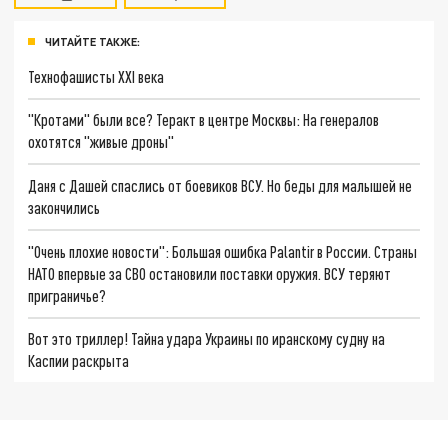
ЧИТАЙТЕ ТАКЖЕ:
Технофашисты XXI века
"Кротами" были все? Теракт в центре Москвы: На генералов
охотятся "живые дроны"
Даня с Дашей спаслись от боевиков ВСУ. Но беды для малышей не
закончились
"Очень плохие новости": Большая ошибка Palantir в России. Страны
НАТО впервые за СВО остановили поставки оружия. ВСУ теряют
приграничье?
Вот это триллер! Тайна удара Украины по иранскому судну на
Каспии раскрыта