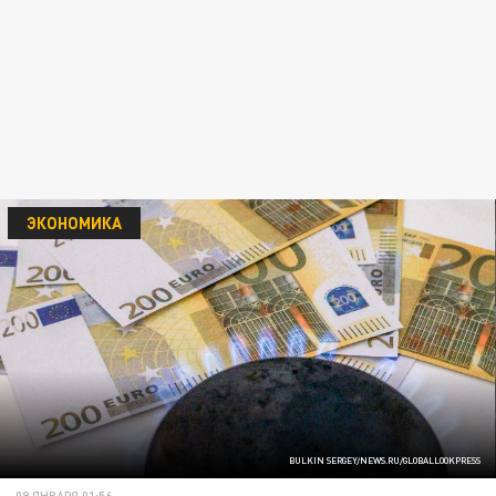
ЭКОНОМИКА
BULKIN SERGEY/NEWS.RU/GLOBALLOOKPRESS
09 ЯНВАРЯ 01:56