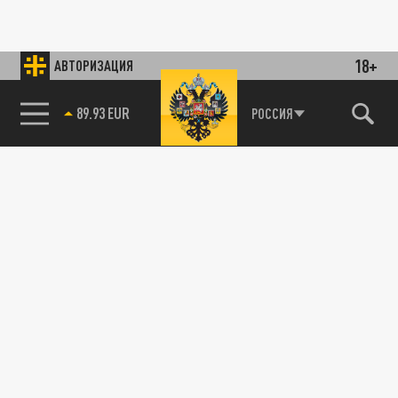
18+
АВТОРИЗАЦИЯ
89.93 EUR
РОССИЯ