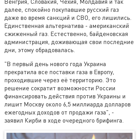
Венгрия, Словакия, Чехия, Молдавия и так
далее, спокойно покупавшие русский газ
даже во время санкций и СВО, его лишились.
Единственная альтернатива - американский
сжиженный газ. Естественно, байденовская
администрация, доживающая свои последние
дни, этому обрадовалась.
"В первый день нового года Украина
прекратила все поставки газа в Европу,
проходившие через её территорию. Это
решение сократит возможности России
финансировать действия против Украины и
лишит Москву около 6,5 миллиарда долларов
ежегодных доходов от продажи газа", -
заявил Кирби в ходе очередного брифинга.