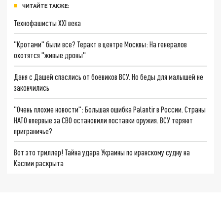
ЧИТАЙТЕ ТАКЖЕ:
Технофашисты XXI века
"Кротами" были все? Теракт в центре Москвы: На генералов
охотятся "живые дроны"
Даня с Дашей спаслись от боевиков ВСУ. Но беды для малышей не
закончились
"Очень плохие новости": Большая ошибка Palantir в России. Страны
НАТО впервые за СВО остановили поставки оружия. ВСУ теряют
приграничье?
Вот это триллер! Тайна удара Украины по иранскому судну на
Каспии раскрыта