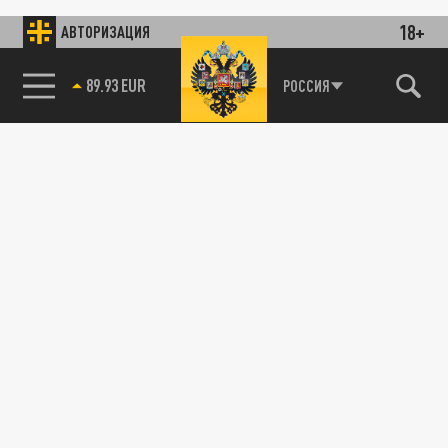
18+
АВТОРИЗАЦИЯ
89.93 EUR
РОССИЯ