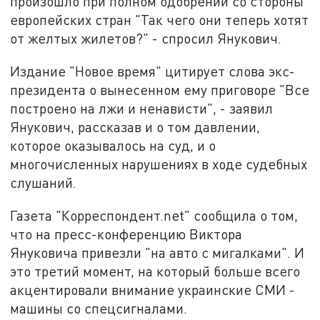
произошло при полном одобрении со стороны
европейских стран "Так чего они теперь хотят
от желтых жилетов?" - спросил Янукович.
Издание "Новое время" цитирует слова экс-
президента о вынесенном ему приговоре "Все
построено на лжи и ненависти", - заявил
Янукович, рассказав и о том давлении,
которое оказывалось на суд, и о
многочисленных нарушениях в ходе судебных
слушаний.
Газета "Корреспондент.net" сообщила о том,
что на пресс-конференцию Виктора
Януковича привезли "на авто с мигалками". И
это третий момент, на который больше всего
акцентировали внимание украинские СМИ -
машины со спецсигналами.