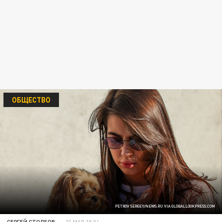
ОБЩЕСТВО
PETROV SERGEY/NEWS.RU VIA GLOBALLOOKPRESS.COM
СЕРГЕЙ СТОЛБОВ
21 МАЯ 10:34