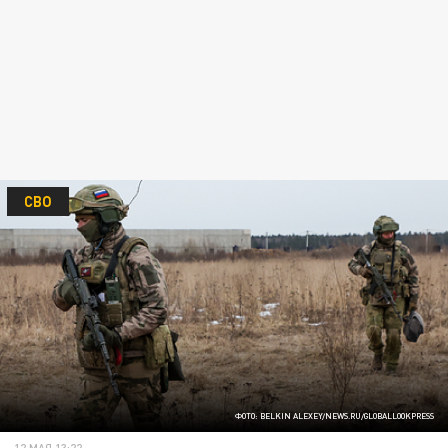
СВО
ФОТО: BELKIN ALEXEY/NEWS.RU/GLOBALLOOKPRESS
12 МАЯ 13:22