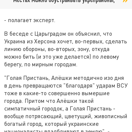
- полагает эксперт.
В беседе с Царьградом он объяснил, что
Украина из Херсона хочет, во-первых, сделать
линию обороны, во-вторых, зону, откуда
можно бить (и это уже делается) по левому
берегу, по мирным городам.
"Голая Пристань, Алёшки методично изо дня
в день превращаются "благодаря" ударам ВСУ
тоже в какие-то совершенно вымершие
города. Притом что Алёшки такой
симпатичный городок, а Голая Пристань -
вообще потрясающий, цветущий, живописный
богатый город, который украинские
националисты вдалбливают в землю", -