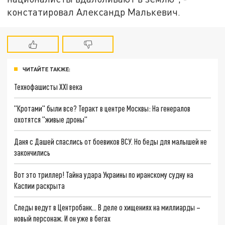
констатировал Александр Малькевич.
ЧИТАЙТЕ ТАКЖЕ:
Технофашисты XXI века
"Кротами" были все? Теракт в центре Москвы: На генералов
охотятся "живые дроны"
Даня с Дашей спаслись от боевиков ВСУ. Но беды для малышей не
закончились
Вот это триллер! Тайна удара Украины по иранскому судну на
Каспии раскрыта
Следы ведут в Центробанк… В деле о хищениях на миллиарды –
новый персонаж. И он уже в бегах