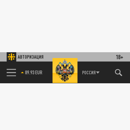
18+
АВТОРИЗАЦИЯ
89.93 EUR
РОССИЯ