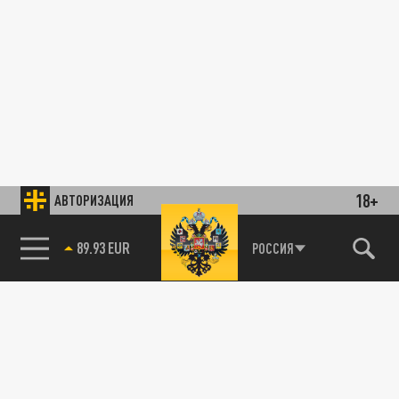
18+
АВТОРИЗАЦИЯ
89.93 EUR
РОССИЯ