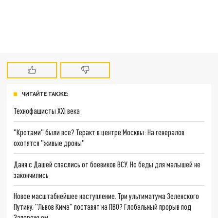
ЧИТАЙТЕ ТАКЖЕ:
Технофашисты XXI века
"Кротами" были все? Теракт в центре Москвы: На генералов
охотятся "живые дроны"
Даня с Дашей спаслись от боевиков ВСУ. Но беды для малышей не
закончились
Новое масштабнейшее наступление. Три ультиматума Зеленского
Путину. "Львов Кима" поставят на ПВО? Глобальный прорыв под
Запорожьем