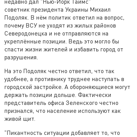
недавно дал "Нью-Йорк Таймс"
советник президента Украины Михаил
Подоляк. В нём политик ответил на вопрос,
почему ВСУ не уходят из жилых районов
Северодонецка и не отправляются на
укреплённые позиции. Ведь это могло бы
спасти жизни жителей и избавить город от
разрушения.
На это Подоляк честно ответил, что так
удобнее, а противнику труднее наступать в
городской застройке. А обороняющиеся могут
держать позиции дольше. Фактически
представитель офиса Зеленского честно
признался, что население используют как
живой щит.
"Пикантность ситуации добавляет то, что