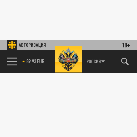
18+
АВТОРИЗАЦИЯ
85.64 BRENT
РОССИЯ