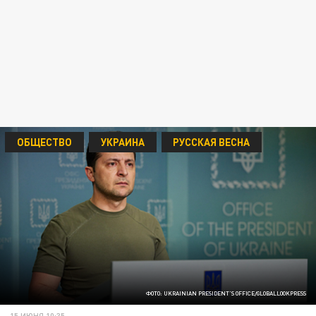
ОБЩЕСТВО
УКРАИНА
РУССКАЯ ВЕСНА
ФОТО: UKRAINIAN PRESIDENT'S OFFICE/GLOBALLOOKPRESS
15 ИЮНЯ 10:35