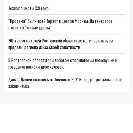
Технофашисты XXI века
"Кротами" были все? Теракт в центре Москвы: На генералов
охотятся "живые дроны"
300 тысяч жителей Ростовской области не могут выехать за
пределы региона из-за своей халатности
В Ростовской области при лобовом столкновении легковушки и
грузовика погибли двое человек
Даня с Дашей спаслись от боевиков ВСУ. Но беды для малышей не
закончились