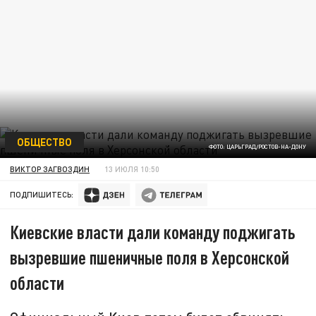
ОБЩЕСТВО
ФОТО: ЦАРЬГРАД/РОСТОВ-НА-ДОНУ
ВИКТОР ЗАГВОЗДИН
13 ИЮЛЯ 10:50
ПОДПИШИТЕСЬ:
Киевские власти дали команду поджигать
вызревшие пшеничные поля в Херсонской
области