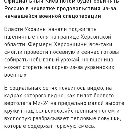
Официальный Киев потом будет обвинять
Россию в нехватке продовольствия из-за
начавшейся военной спецоперации.
Власти Украины начали поджигать
пшеничные поля на границе Херсонской
области. Фермеры Херсонщины все-таки
смогли провести посевную и сейчас готовы
собирать небывалый урожай, но пшеница
может сгореть на корню из-за украинских
военных.
В социальных сетях появилось видео, на
кадрах которого видно, как пилот боевого
вертолёта Ми-24 на предельно малой высоте
кружит над сельскохозяйственным полем и
вхолостую разбрасывает тепловые ловушки,
которые содержат горючую смесь.