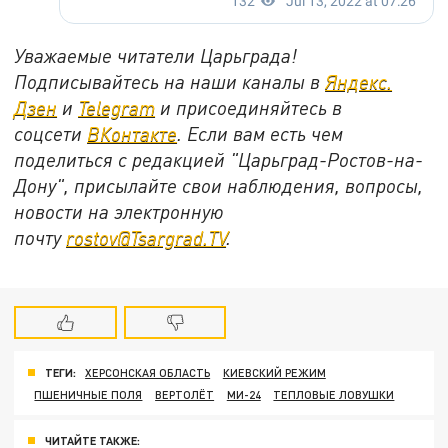
Уважаемые читатели Царьграда!
Подписывайтесь на наши каналы в
Яндекс.
Дзен
и
Telegram
и присоединяйтесь в
соцсети
ВКонтакте
. Если вам есть чем
поделиться с редакцией "Царьград-Ростов-на-
Дону", присылайте свои наблюдения, вопросы,
новости на электронную
почту
rostov@Tsargrad.ТV
.
ТЕГИ:
ХЕРСОНСКАЯ ОБЛАСТЬ
КИЕВСКИЙ РЕЖИМ
ПШЕНИЧНЫЕ ПОЛЯ
ВЕРТОЛЁТ
МИ-24
ТЕПЛОВЫЕ ЛОВУШКИ
ЧИТАЙТЕ ТАКЖЕ: