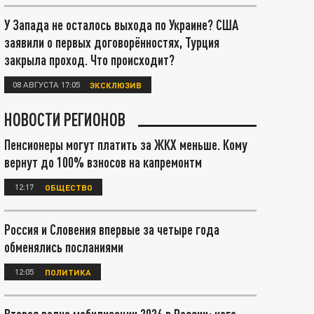
У Запада не осталось выхода по Украине? США
заявили о первых договорённостях, Турция
закрыла проход. Что происходит?
08 АВГУСТА 17:05
ЭКСКЛЮЗИВ
НОВОСТИ РЕГИОНОВ
Пенсионеры могут платить за ЖКХ меньше. Кому
вернут до 100% взносов на капремонтм
12:17
ОБЩЕСТВО
Россия и Словения впервые за четыре года
обменялись посланиями
12:05
ПОЛИТИКА