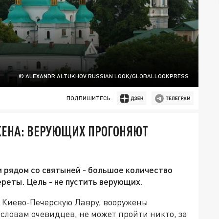
© ALEXANDR ALTUKHOV RUSSIAN LOOK/GLOBALLOOKPRESS
ПОДПИШИТЕСЬ:
ЖЕНА: ВЕРУЮЩИХ ПРОГОНЯЮТ
 рядом со святыней - большое количество
реты. Цель - не пустить верующих.
 Киево-Печерскую Лавру, вооружены
словам очевидцев, не может пройти никто, за