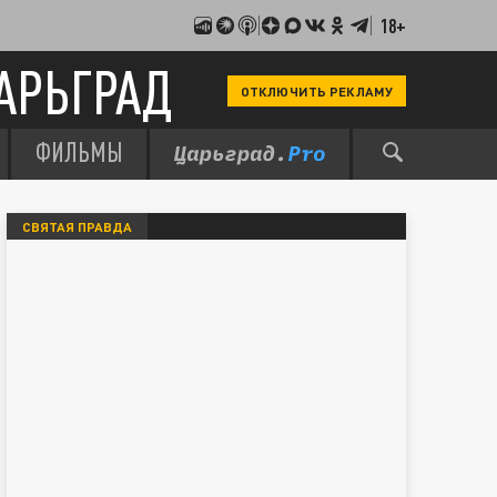
18+
АРЬГРАД
ОТКЛЮЧИТЬ РЕКЛАМУ
ФИЛЬМЫ
СВЯТАЯ ПРАВДА