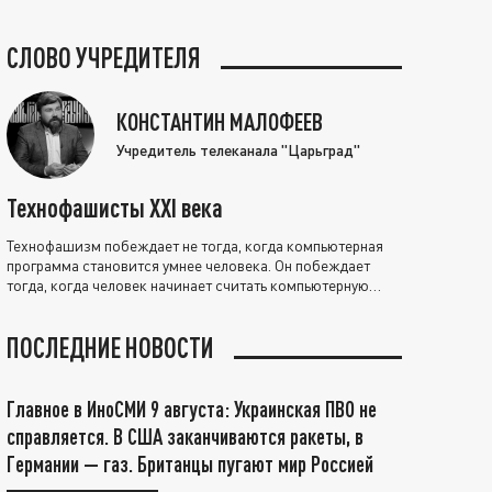
СЛОВО УЧРЕДИТЕЛЯ
КОНСТАНТИН МАЛОФЕЕВ
Учредитель телеканала "Царьград"
Технофашисты XXI века
Технофашизм побеждает не тогда, когда компьютерная
программа становится умнее человека. Он побеждает
тогда, когда человек начинает считать компьютерную
программу нравственно выше себя.
ПОСЛЕДНИЕ НОВОСТИ
Главное в ИноСМИ 9 августа: Украинская ПВО не
справляется. В США заканчиваются ракеты, в
Германии — газ. Британцы пугают мир Россией