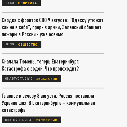
11:00
ПОЛИТИКА
Сводка с фронтов СВО 9 августа: "Одессу утюжат
как не в себя", прорыв армии, Зеленский обещает
пожары в России - уже осенью
08:30
ОБЩЕСТВО
Сначала Тюмень, теперь Екатеринбург.
Катастрофа с водой. Что происходит?
08 АВГУСТА 21:15
ЭКСКЛЮЗИВ
Главное к вечеру 8 августа. Россия поставила
Украина шах. В Екатеринбурге – коммунальная
катастрофа
08 АВГУСТА 20:30
ЭКСКЛЮЗИВ