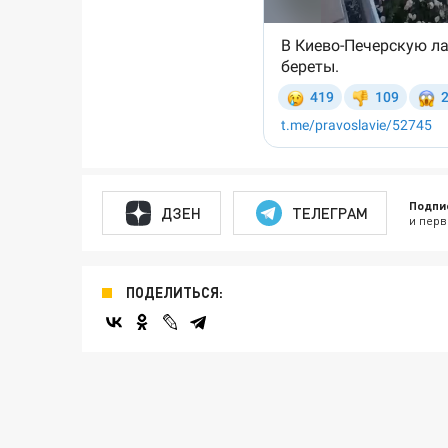
Подпи
ДЗЕН
ТЕЛЕГРАМ
и перв
ПОДЕЛИТЬСЯ: