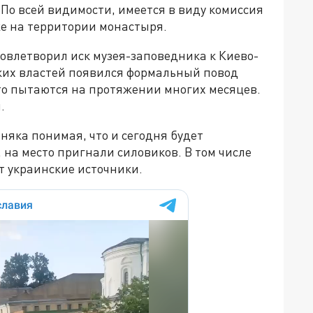
По всей видимости, имеется в виду комиссия
же на территории монастыря.
довлетворил иск музея-заповедника к Киево-
ских властей появился формальный повод
то пытаются на протяжении многих месяцев.
н.
яка понимая, что и сегодня будет
на место пригнали силовиков. В том числе
т украинские источники.