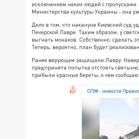
исключением неких людей с пропусками. 
Министерства культуры Украины - она у
Дело в том, что накануне Киевский суд у
Печерской Лавре. Таким образом, у свет
выгнать монахов. Собственно, сделать э
Теперь, вероятно, план будет реализова
Ранее верующие защищали Лавру. Наверн
предпринята попытка отстоять святыню, 
прибыли красные береты, о чём сообщаю