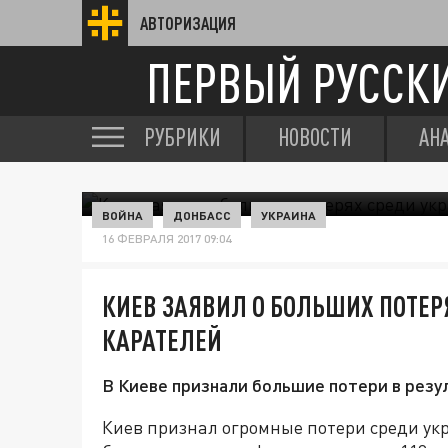
АВТОРИЗАЦИЯ
ПЕРВЫЙ РУССК
РУБРИКИ
НОВОСТИ
АН
ВОЙНА
ДОНБАСС
УКРАИНА
16 ФЕВРАЛЯ 2017 09:04
КИЕВ ЗАЯВИЛ О БОЛЬШИХ ПОТЕР
КАРАТЕЛЕЙ
В Киеве признали большие потери в резу
Киев признал огромные потери среди ук