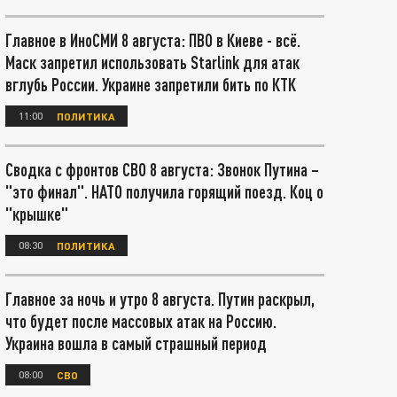
Главное в ИноСМИ 8 августа: ПВО в Киеве - всё.
Маск запретил использовать Starlink для атак
вглубь России. Украине запретили бить по КТК
11:00
ПОЛИТИКА
Сводка с фронтов СВО 8 августа: Звонок Путина –
"это финал". НАТО получила горящий поезд. Коц о
"крышке"
08:30
ПОЛИТИКА
Главное за ночь и утро 8 августа. Путин раскрыл,
что будет после массовых атак на Россию.
Украина вошла в самый страшный период
08:00
СВО