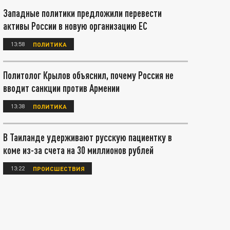
Западные политики предложили перевести
активы России в новую организацию ЕС
13:58
ПОЛИТИКА
Политолог Крылов объяснил, почему Россия не
вводит санкции против Армении
13:38
ПОЛИТИКА
В Таиланде удерживают русскую пациентку в
коме из-за счета на 30 миллионов рублей
13:22
ПРОИСШЕСТВИЯ