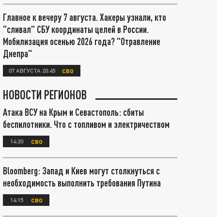
Главное к вечеру 7 августа. Хакеры узнали, кто
"сливал" СБУ координаты целей в России.
Мобилизация осенью 2026 года? "Отравление
Днепра"
07 АВГУСТА 20:45
СВО
НОВОСТИ РЕГИОНОВ
Атака ВСУ на Крым и Севастополь: сбиты
беспилотники. Что с топливом и электричеством
14:20
СВО
Bloomberg: Запад и Киев могут столкнуться с
необходимость выполнить требования Путина
14:15
СВО