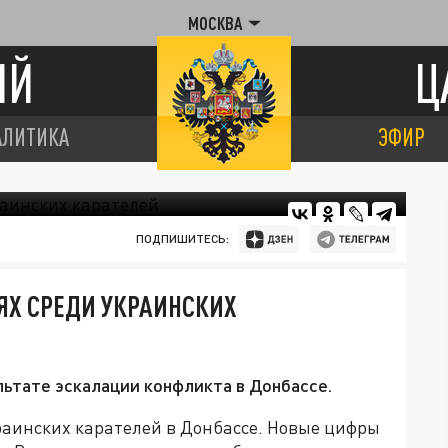
МОСКВА
ИЙ
Ц
АЛИТИКА
ЭФИР
ПОДПИШИТЕСЬ:
ЯХ СРЕДИ УКРАИНСКИХ
льтате эскалации конфликта в Донбассе.
раинских карателей в Донбассе. Новые цифры