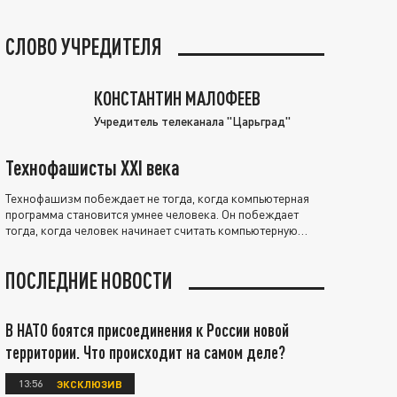
СЛОВО УЧРЕДИТЕЛЯ
КОНСТАНТИН МАЛОФЕЕВ
Учредитель телеканала "Царьград"
Технофашисты XXI века
Технофашизм побеждает не тогда, когда компьютерная
программа становится умнее человека. Он побеждает
тогда, когда человек начинает считать компьютерную
программу нравственно выше себя.
ПОСЛЕДНИЕ НОВОСТИ
В НАТО боятся присоединения к России новой
территории. Что происходит на самом деле?
13:56
ЭКСКЛЮЗИВ