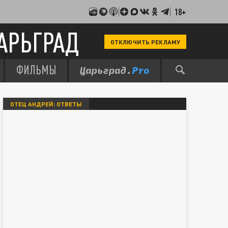
18+
АРЬГРАД
ОТКЛЮЧИТЬ РЕКЛАМУ
ФИЛЬМЫ
ОТЕЦ АНДРЕЙ: ОТВЕТЫ