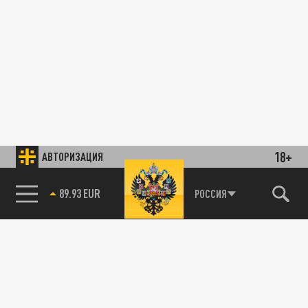
18+
АВТОРИЗАЦИЯ
89.93 EUR
РОССИЯ