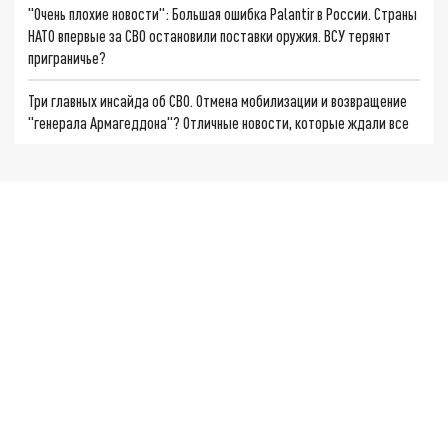
"Очень плохие новости": Большая ошибка Palantir в России. Страны
НАТО впервые за СВО остановили поставки оружия. ВСУ теряют
приграничье?
Три главных инсайда об СВО. Отмена мобилизации и возвращение
"генерала Армагеддона"? Отличные новости, которые ждали все