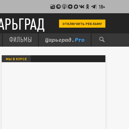
18+
АРЬГРАД
ОТКЛЮЧИТЬ РЕКЛАМУ
ФИЛЬМЫ
МЫ В КУРСЕ