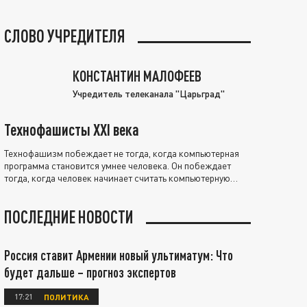
СЛОВО УЧРЕДИТЕЛЯ
КОНСТАНТИН МАЛОФЕЕВ
Учредитель телеканала "Царьград"
Технофашисты XXI века
Технофашизм побеждает не тогда, когда компьютерная
программа становится умнее человека. Он побеждает
тогда, когда человек начинает считать компьютерную
программу нравственно выше себя.
ПОСЛЕДНИЕ НОВОСТИ
Россия ставит Армении новый ультиматум: Что
будет дальше – прогноз экспертов
17:21
ПОЛИТИКА