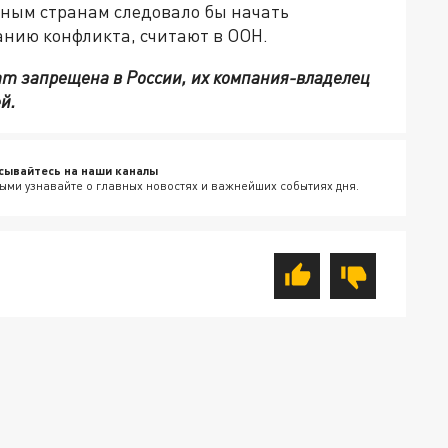
дным странам следовало бы начать
нию конфликта, считают в ООН.
ram запрещена в России, их компания-владелец
й.
сывайтесь на наши каналы
ыми узнавайте о главных новостях и важнейших событиях дня.