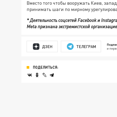
Вместо того чтобы вооружать Киев, запа
принимать шаги по мирному урегулирова
* Деятельность соцсетей Facebook и Instag
Meta признана экстремистской организацие
Подпи
ДЗЕН
ТЕЛЕГРАМ
и перв
ПОДЕЛИТЬСЯ: