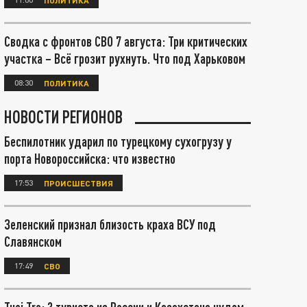
Сводка с фронтов СВО 7 августа: Три критических
участка – Всё грозит рухнуть. Что под Харьковом
08:30
ПОЛИТИКА
НОВОСТИ РЕГИОНОВ
Беспилотник ударил по турецкому сухогрузу у
порта Новороссийска: что известно
17:53
ПРОИСШЕСТВИЯ
Зеленский признал близость краха ВСУ под
Славянском
17:49
СВО