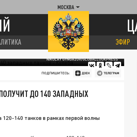
МОСКВА
ИЙ
Ц
АЛИТИКА
ЭФИР
NIKOLAY GYNGAZOV/GLOBALLOOKPRESS
ПОДПИШИТЕСЬ:
ПОЛУЧИТ ДО 140 ЗАПАДНЫХ
 120-140 танков в рамках первой волны