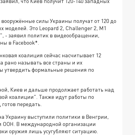
аявил, что Киев получит 120-140 западных
 вооружённые силы Украины получат от 120 до
моделей. Это Leopard 2, Challenger 2, M1
c", - заявил политик в видеообращении,
ы в Facebook*.
нковая коалиция сейчас насчитывает 12
ка рано называть все страны и их
ны утвердить формальные решения по
ной, Киев и дальше продолжает работать над
вой коалиции". Также идут работы по
 готов передать.
на Украину выступили политики в Венгрии,
и ООН. В международной организации
вки оружия лишь усугубляют ситуацию.