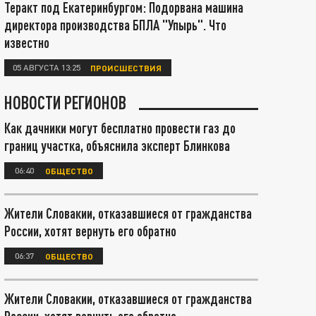
Теракт под Екатеринбургом: Подорвана машина
директора производства БПЛА "Упырь". Что
известно
05 АВГУСТА 13:25
ПРОИСШЕСТВИЯ
НОВОСТИ РЕГИОНОВ
Как дачники могут бесплатно провести газ до
границ участка, объяснила эксперт Блинкова
06:40
ОБЩЕСТВО
Жители Словакии, отказавшиеся от гражданства
России, хотят вернуть его обратно
06:37
ОБЩЕСТВО
Жители Словакии, отказавшиеся от гражданства