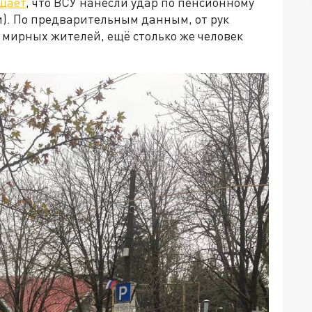
щает
, что ВСУ нанесли удар по пенсионному
и). По предварительным данным, от рук
 мирных жителей, ещё столько же человек