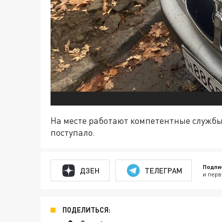
На месте работают компетентные службы
поступало.
Подпи
ДЗЕН
ТЕЛЕГРАМ
и перв
ПОДЕЛИТЬСЯ: