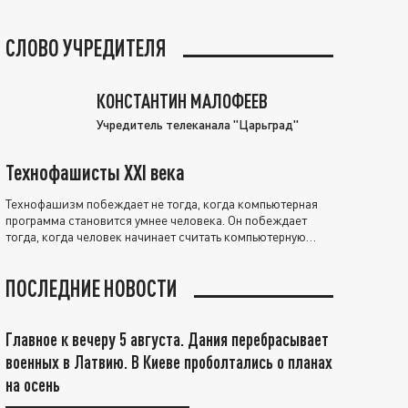
СЛОВО УЧРЕДИТЕЛЯ
КОНСТАНТИН МАЛОФЕЕВ
Учредитель телеканала "Царьград"
Технофашисты XXI века
Технофашизм побеждает не тогда, когда компьютерная
программа становится умнее человека. Он побеждает
тогда, когда человек начинает считать компьютерную
программу нравственно выше себя.
ПОСЛЕДНИЕ НОВОСТИ
Главное к вечеру 5 августа. Дания перебрасывает
военных в Латвию. В Киеве проболтались о планах
на осень