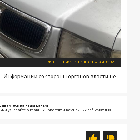
ФОТО: ТГ-КАНАЛ АЛЕКСЕЯ ЖИВОВА
. Информации со стороны органов власти не
сывайтесь на наши каналы
ыми узнавайте о главных новостях и важнейших событиях дня.