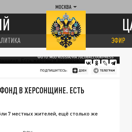
МОСКВА
ИЙ
Ц
АЛИТИКА
ЭФИР
ФОТО: MOD RUSSIA/VIA /GLOBALLOOKPRESS
ПОДПИШИТЕСЬ:
ФОНД В ХЕРСОНЩИНЕ. ЕСТЬ
ли 7 местных жителей, ещё столько же