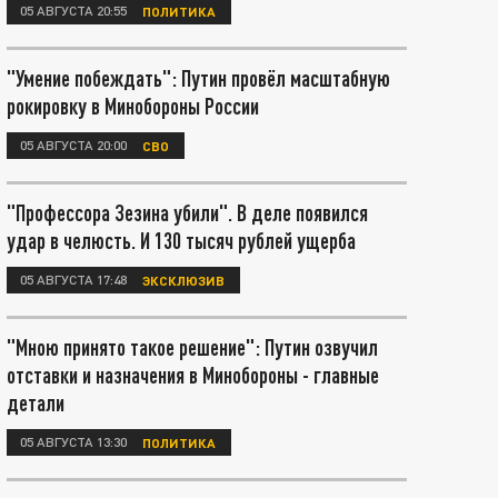
05 АВГУСТА 20:55
ПОЛИТИКА
"Умение побеждать": Путин провёл масштабную
рокировку в Минобороны России
05 АВГУСТА 20:00
СВО
"Профессора Зезина убили". В деле появился
удар в челюсть. И 130 тысяч рублей ущерба
05 АВГУСТА 17:48
ЭКСКЛЮЗИВ
"Мною принято такое решение": Путин озвучил
отставки и назначения в Минобороны - главные
детали
05 АВГУСТА 13:30
ПОЛИТИКА