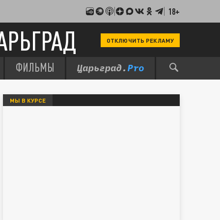
18+
АРЬГРАД
ОТКЛЮЧИТЬ РЕКЛАМУ
ФИЛЬМЫ
МЫ В КУРСЕ