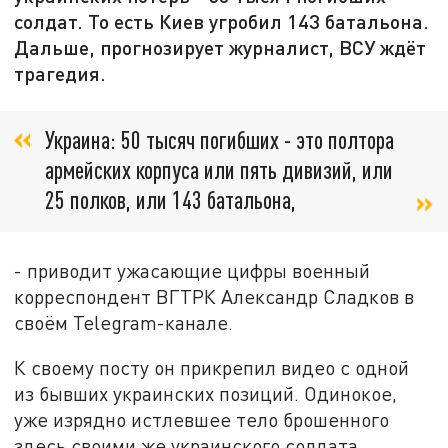
солдат. То есть Киев угробил 143 батальона.
Дальше, прогнозирует журналист, ВСУ ждёт
трагедия.
Украина: 50 тысяч погибших - это полтора
армейских корпуса или пять дивизий, или
25 полков, или 143 батальона,
- приводит ужасающие цифры военный
корреспондент ВГТРК Александр Сладков в
своём Telegram-канале.
К своему посту он прикрепил видео с одной
из бывших украинских позиций. Одинокое,
уже изрядно истлевшее тело брошенного
здесь своими же украинского солдата.