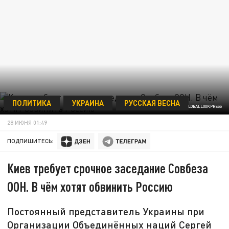
ПОЛИТИКА
УКРАИНА
РУССКАЯ ВЕСНА
MANUEL ELIAS/XINHUA/GLOBALLOOKPRESS
28 ИЮНЯ 01:49
ПОДПИШИТЕСЬ:
Киев требует срочное заседание Совбеза
ООН. В чём хотят обвинить Россию
Постоянный представитель Украины при
Организации Объединённых наций Сергей