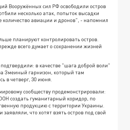
ций Вооружённых сил РФ освободили остров
отбили несколько атак, попыток высадки
е количество авиации и дронов", - напомнил
альше планируют контролировать остров.
 прежде всего думает о сохранении жизней
подтвердили: в качестве "шага доброй воли"
ва Змеиный гарнизон, который там
ь в четверг, 30 июня.
мировому сообществу продемонстрировали:
ООН создать гуманитарный коридор, по
твенную продукцию с территории Украины.
и заявляли, что хотят взять остров под свой