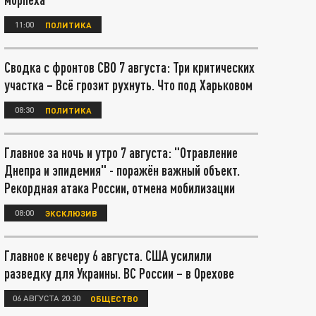
11:00
ПОЛИТИКА
Сводка с фронтов СВО 7 августа: Три критических
участка – Всё грозит рухнуть. Что под Харьковом
08:30
ПОЛИТИКА
Главное за ночь и утро 7 августа: "Отравление
Днепра и эпидемия" - поражён важный объект.
Рекордная атака России, отмена мобилизации
08:00
ЭКСКЛЮЗИВ
Главное к вечеру 6 августа. США усилили
разведку для Украины. ВС России – в Орехове
06 АВГУСТА 20:30
ОБЩЕСТВО