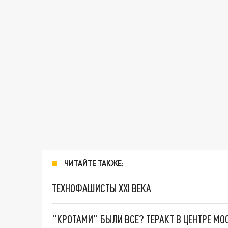
ЧИТАЙТЕ ТАКЖЕ:
ТЕХНОФАШИСТЫ XXI ВЕКА
"КРОТАМИ" БЫЛИ ВСЕ? ТЕРАКТ В ЦЕНТРЕ М