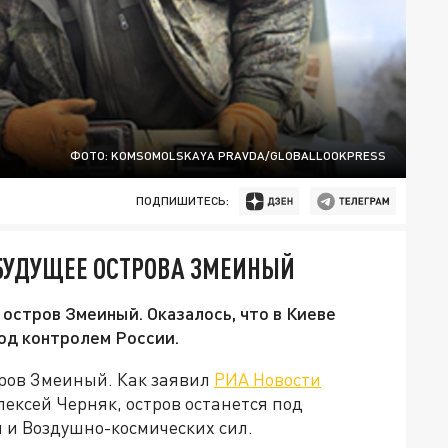
ФОТО: KOMSOMOLSKAYA PRAVDA/GLOBALLOOKPRESS
ПОДПИШИТЕСЬ:
 БУДУЩЕЕ ОСТРОВА ЗМЕИНЫЙ
 остров Змеиный. Оказалось, что в Киеве
под контролем России.
тров Змеиный. Как заявил
РИА Новости
лексей Черняк, остров останется под
 и Воздушно-космических сил.