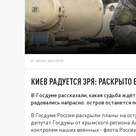
01 ИЮЛЯ 2022 09:59
КИЕВ РАДУЕТСЯ ЗРЯ: РАСКРЫТО
В Госдуме рассказали, какая судьба ждёт
радовались напрасно: остров останется 
В Госдуме России раскрыли планы на ос
депутат Госдумы от крымского региона А
контролем наших военных - флота России