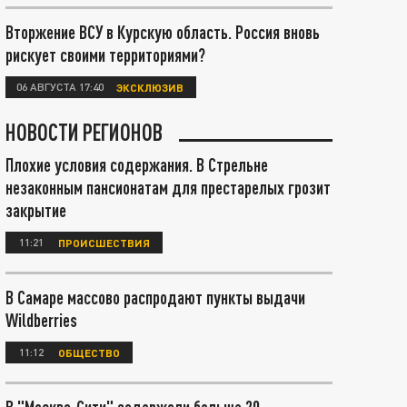
Вторжение ВСУ в Курскую область. Россия вновь
рискует своими территориями?
06 АВГУСТА 17:40
ЭКСКЛЮЗИВ
НОВОСТИ РЕГИОНОВ
Плохие условия содержания. В Стрельне
незаконным пансионатам для престарелых грозит
закрытие
11:21
ПРОИСШЕСТВИЯ
В Самаре массово распродают пункты выдачи
Wildberries
11:12
ОБЩЕСТВО