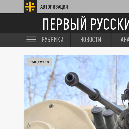
АВТОРИЗАЦИЯ
ПЕРВЫЙ РУССК
РУБРИКИ
НОВОСТИ
АН
ОБЩЕСТВО