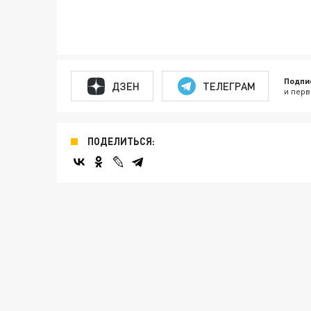
Подпи
ДЗЕН
ТЕЛЕГРАМ
и перв
ПОДЕЛИТЬСЯ: