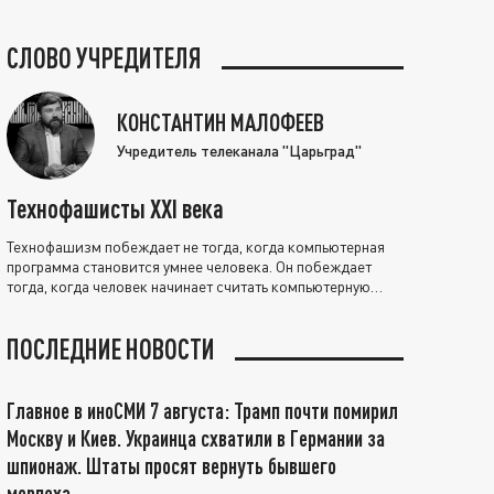
СЛОВО УЧРЕДИТЕЛЯ
КОНСТАНТИН МАЛОФЕЕВ
Учредитель телеканала "Царьград"
Технофашисты XXI века
Технофашизм побеждает не тогда, когда компьютерная
программа становится умнее человека. Он побеждает
тогда, когда человек начинает считать компьютерную
программу нравственно выше себя.
ПОСЛЕДНИЕ НОВОСТИ
Главное в иноСМИ 7 августа: Трамп почти помирил
Москву и Киев. Украинца схватили в Германии за
шпионаж. Штаты просят вернуть бывшего
морпеха