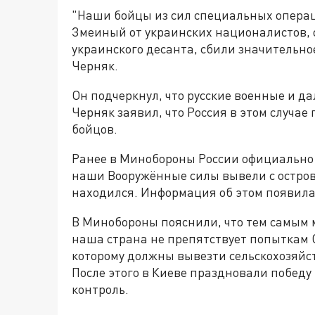
"Наши бойцы из сил специальных опера
Змеиный от украинских националистов, 
украинского десанта, сбили значительно
Черняк.
Он подчеркнул, что русские военные и д
Черняк заявил, что Россия в этом случае
бойцов.
Ранее в Минобороны России официально 
наши Вооружённые силы вывели с остро
находился. Информация об этом появилас
В Минобороны пояснили, что тем самым 
наша страна не препятствует попыткам 
которому должны вывезти сельскохозяйс
После этого в Киеве праздновали победу 
контроль.