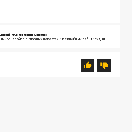
сывайтесь на наши каналы
ыми узнавайте о главных новостях и важнейших событиях дня.