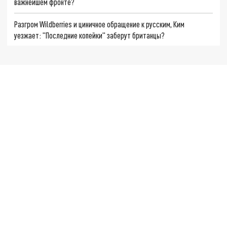
важнейшем фронте?
Разгром Wildberries и циничное обращение к русским, Ким
уезжает: "Последние копейки" заберут британцы?