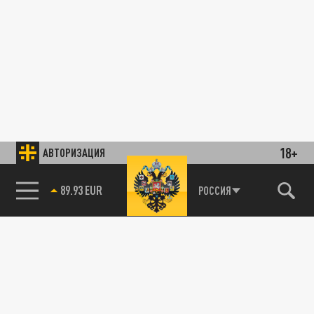
18+
АВТОРИЗАЦИЯ
89.93 EUR
РОССИЯ