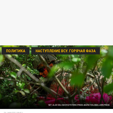
ПОЛИТИКА
НАСТУПЛЕНИЕ ВСУ. ГОРЯЧАЯ ФАЗА
SGT. ALEX SOLIDAY/KEYSTONE PRESS AGENCY/GLOBALLOOKPRESS
21 ИЮЛЯ 09:54