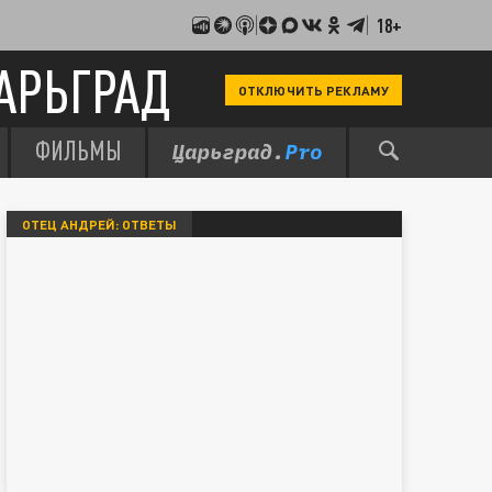
18+
АРЬГРАД
ОТКЛЮЧИТЬ РЕКЛАМУ
ФИЛЬМЫ
ОТЕЦ АНДРЕЙ: ОТВЕТЫ