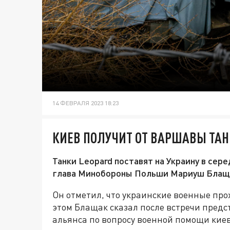
14 ФЕВРАЛЯ 2023 18:23
КИЕВ ПОЛУЧИТ ОТ ВАРШАВЫ ТАН
Танки Leopard поставят на Украину в се
глава Минобороны Польши Мариуш Блащ
Он отметил, что украинские военные про
этом Блащак сказал после встречи пред
альянса по вопросу военной помощи кие