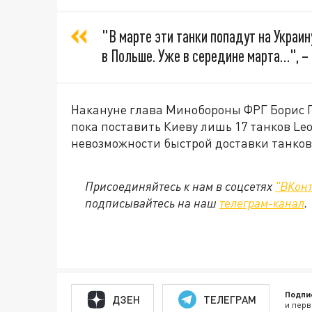
"В марте эти танки попадут на Украи
в Польше. Уже в середине марта…", – 
Накануне глава Минобороны ФРГ Борис Пи
пока поставить Киеву лишь 17 танков Le
невозможности быстрой доставки танков
Присоединяйтесь к нам в соцсетях
"ВКонт
подписывайтесь на наш
телеграм-канал
.
Подпи
ДЗЕН
ТЕЛЕГРАМ
и перв