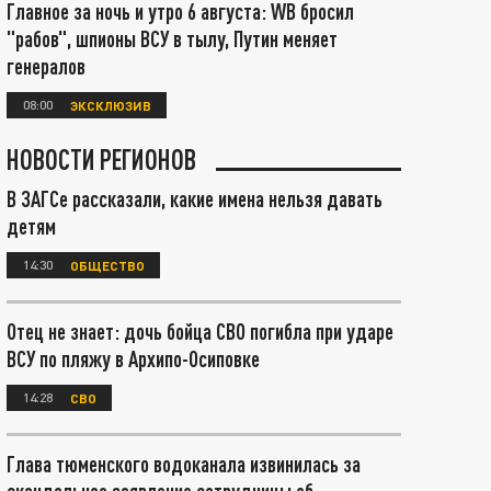
Главное за ночь и утро 6 августа: WB бросил
"рабов", шпионы ВСУ в тылу, Путин меняет
генералов
08:00
ЭКСКЛЮЗИВ
НОВОСТИ РЕГИОНОВ
В ЗАГСе рассказали, какие имена нельзя давать
детям
14:30
ОБЩЕСТВО
Отец не знает: дочь бойца СВО погибла при ударе
ВСУ по пляжу в Архипо-Осиповке
14:28
СВО
Глава тюменского водоканала извинилась за