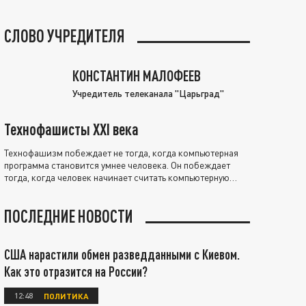
СЛОВО УЧРЕДИТЕЛЯ
КОНСТАНТИН МАЛОФЕЕВ
Учредитель телеканала "Царьград"
Технофашисты XXI века
Технофашизм побеждает не тогда, когда компьютерная
программа становится умнее человека. Он побеждает
тогда, когда человек начинает считать компьютерную
программу нравственно выше себя.
ПОСЛЕДНИЕ НОВОСТИ
США нарастили обмен разведданными с Киевом.
Как это отразится на России?
12:48
ПОЛИТИКА