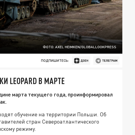
ФОТО: AXEL HEIMKEN/GLOBALLOOKPRESS
ПОДПИШИТЕСЬ:
КИ LEOPARD В МАРТЕ
редине марта текущего года, проинформировал
ак.
ходят обучение на территории Польши. Об
ставителей стран Североатлантического
вскому режиму.