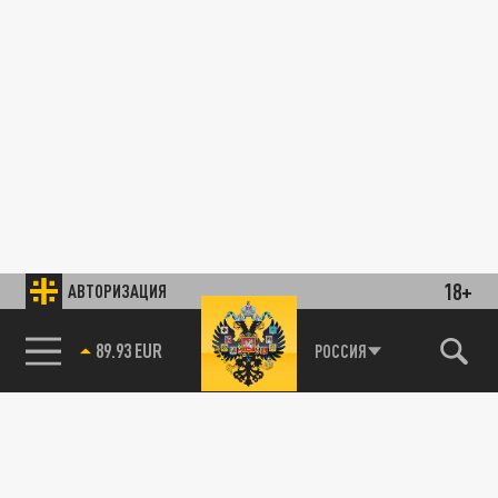
18+
АВТОРИЗАЦИЯ
89.93 EUR
РОССИЯ