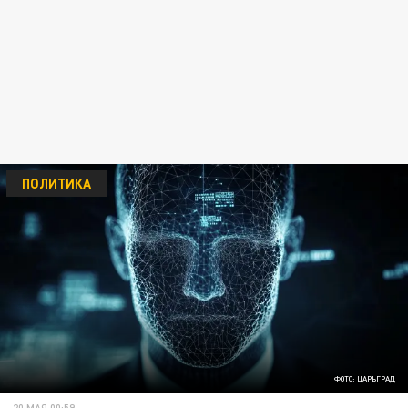
ПОЛИТИКА
ФОТО: ЦАРЬГРАД
20 МАЯ 00:59