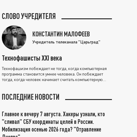
СЛОВО УЧРЕДИТЕЛЯ
КОНСТАНТИН МАЛОФЕЕВ
Учредитель телеканала "Царьград"
Технофашисты XXI века
Технофашизм побеждает не тогда, когда компьютерная
программа становится умнее человека. Он побеждает
тогда, когда человек начинает считать компьютерную
программу нравственно выше себя.
ПОСЛЕДНИЕ НОВОСТИ
Главное к вечеру 7 августа. Хакеры узнали, кто
"сливал" СБУ координаты целей в России.
Мобилизация осенью 2026 года? "Отравление
Днепра"