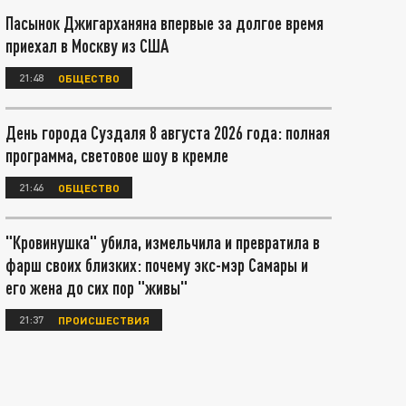
Пасынок Джигарханяна впервые за долгое время
приехал в Москву из США
21:48
ОБЩЕСТВО
День города Суздаля 8 августа 2026 года: полная
программа, световое шоу в кремле
21:46
ОБЩЕСТВО
"Кровинушка" убила, измельчила и превратила в
фарш своих близких: почему экс-мэр Самары и
его жена до сих пор "живы"
21:37
ПРОИСШЕСТВИЯ