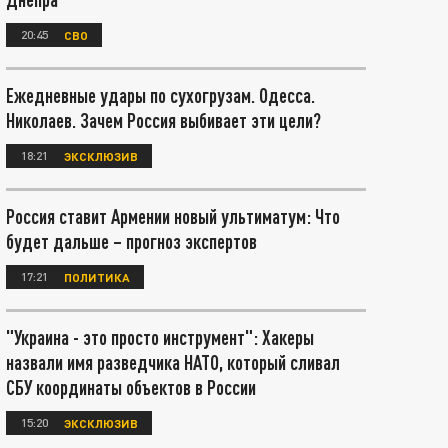
20:45
СВО
Ежедневные удары по сухогрузам. Одесса.
Николаев. Зачем Россия выбивает эти цели?
18:21
ЭКСКЛЮЗИВ
Россия ставит Армении новый ультиматум: Что
будет дальше – прогноз экспертов
17:21
ПОЛИТИКА
"Украина - это просто инструмент": Хакеры
назвали имя разведчика НАТО, который сливал
СБУ координаты объектов в России
15:20
ЭКСКЛЮЗИВ