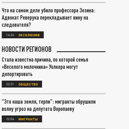
Что на самом деле убило профессора Зезина:
Адвокат Реверука перекладывает вину на
следователя?
14:24
ЭКСКЛЮЗИВ
НОВОСТИ РЕГИОНОВ
Стала известна причина, по которой семья
«Веселого молочника» Уолкера могут
депортировать
22:21
ОБЩЕСТВО
"Это наша земля, терпи": мигранты обрушили
волну угроз на депутата Воропаеву
22:04
МИГРАНТЫ