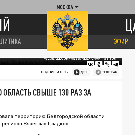
МОСКВА
ИЙ
Ц
АЛИТИКА
ЭФИР
/GLOBALLOOKPRESS/ALEX CHAN TSZ YUK
ПОДПИШИТЕСЬ:
 ОБЛАСТЬ СВЫШЕ 130 РАЗ ЗА
аковала территорию Белгородской области
р региона Вячеслав Гладков.