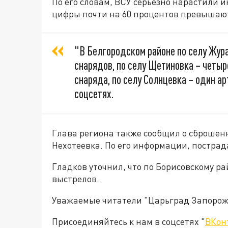
По его словам, ВСУ серьезно нарастили 
цифры почти на 60 процентов превышают
"В Белгородском районе по селу Жур
снарядов, по селу Щетиновка – четыр
снаряда, по селу Солнцевка – один ар
соцсетях.
Глава региона также сообщил о сброшенн
Нехотеевка. По его информации, постра
Гладков уточнил, что по Борисовскому р
выстрелов.
Уважаемые читатели "Царьград Запорож
Присоединяйтесь к нам в соцсетях "
ВКон