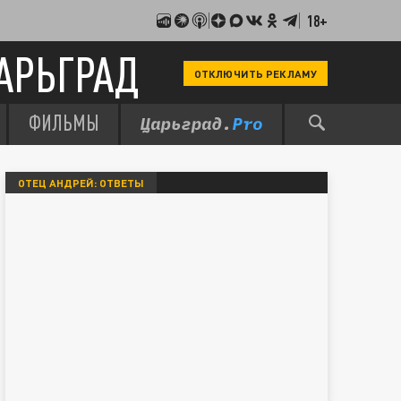
18+
АРЬГРАД
ОТКЛЮЧИТЬ РЕКЛАМУ
ФИЛЬМЫ
ОТЕЦ АНДРЕЙ: ОТВЕТЫ