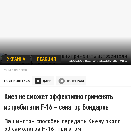
УКРАИНА
РЕАКЦИЯ
/GLOBALLOOKPRESS/TECH. SGT. ALEXANDRE MONTES
24 ИЮЛЯ 18:30
ПОДПИШИТЕСЬ:
Киев не сможет эффективно применять
истребители F-16 – сенатор Бондарев
Вашингтон способен передать Киеву около
50 самолетов F-16, при этом