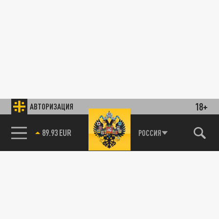
18+
АВТОРИЗАЦИЯ
89.93 EUR
РОССИЯ